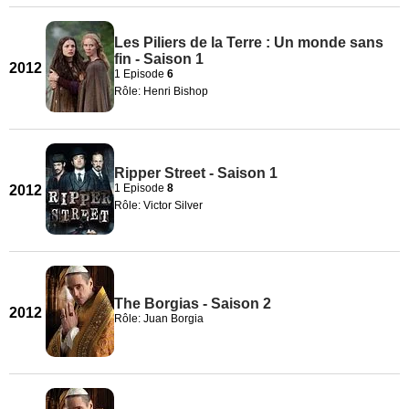
Les Piliers de la Terre : Un monde sans
fin - Saison 1
2012
1 Episode
6
Rôle: Henri Bishop
Ripper Street - Saison 1
1 Episode
8
2012
Rôle: Victor Silver
The Borgias - Saison 2
2012
Rôle: Juan Borgia