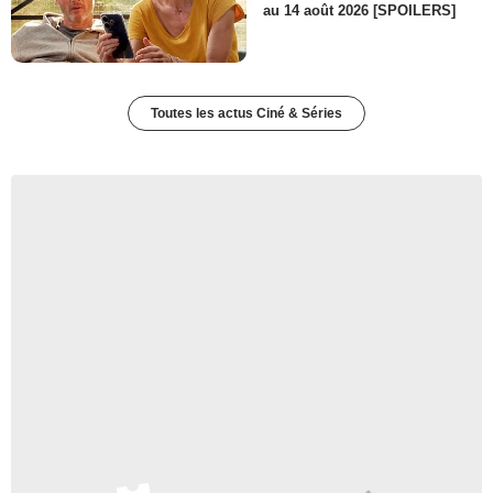
au 14 août 2026 [SPOILERS]
Toutes les actus Ciné & Séries