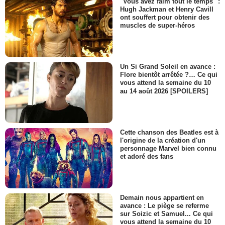
"Vous avez faim tout le temps" :
Hugh Jackman et Henry Cavill
ont souffert pour obtenir des
muscles de super-héros
Un Si Grand Soleil en avance :
Flore bientôt arrêtée ?… Ce qui
vous attend la semaine du 10
au 14 août 2026 [SPOILERS]
Cette chanson des Beatles est à
l'origine de la création d'un
personnage Marvel bien connu
et adoré des fans
Demain nous appartient en
avance : Le piège se referme
sur Soizic et Samuel... Ce qui
vous attend la semaine du 10