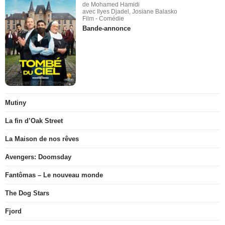
de Mohamed Hamidi
avec Ilyes Djadel, Josiane Balasko
Film - Comédie
Bande-annonce
Mutiny
La fin d’Oak Street
La Maison de nos rêves
Avengers: Doomsday
Fantômas – Le nouveau monde
The Dog Stars
Fjord