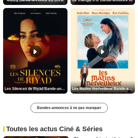
Les Silences de Riyad Bande-annonce VO STFR
Les Matins merveilleux Bande-annonce VF
Bandes-annonces à ne pas manquer
Toutes les actus Ciné & Séries