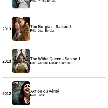
Rôle: Prince Ernest
The Borgias - Saison 3
2013
Rôle: Juan Borgia
The White Queen - Saison 1
2013
Rôle: George, Duc de Clarence
Action ou vérité
2012
Rôle: Justin