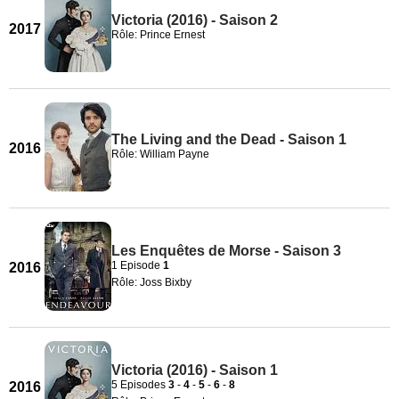
Victoria (2016) - Saison 2
2017
Rôle: Prince Ernest
The Living and the Dead - Saison 1
2016
Rôle: William Payne
Les Enquêtes de Morse - Saison 3
1 Episode
1
2016
Rôle: Joss Bixby
Victoria (2016) - Saison 1
5 Episodes
3
-
4
-
5
-
6
-
8
2016