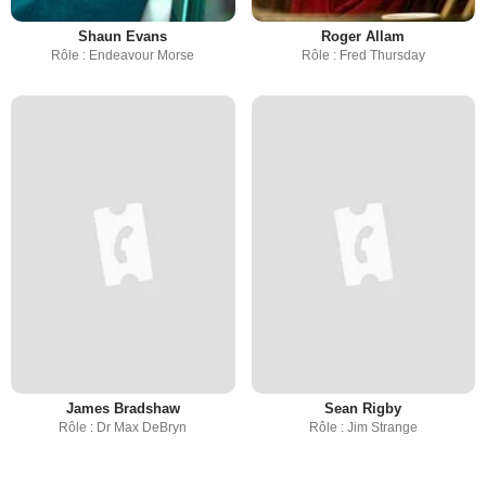
Shaun Evans
Roger Allam
Rôle : Endeavour Morse
Rôle : Fred Thursday
James Bradshaw
Sean Rigby
Rôle : Dr Max DeBryn
Rôle : Jim Strange