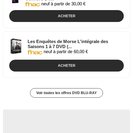
neuf à partir de 30,00 €
ACHETER
Les Enquêtes de Morse L'intégrale des
Saisons 1 à 7 DVD (...
neuf à partir de 60,00 €
ACHETER
Voir toutes les offres DVD BLU-RAY