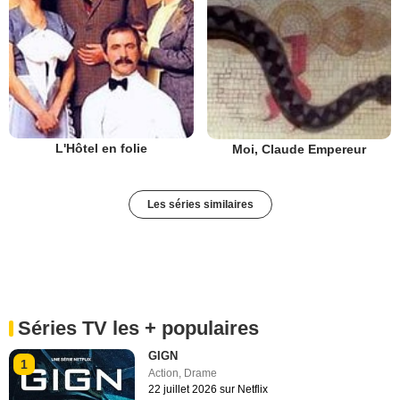
L'Hôtel en folie
Moi, Claude Empereur
Les séries similaires
Séries TV les + populaires
GIGN
1
Action
,
Drame
22 juillet 2026 sur Netflix