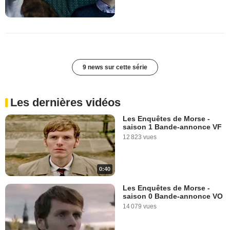
9 news sur cette série
Les dernières vidéos
Les Enquêtes de Morse -
saison 1 Bande-annonce VF
12 823 vues
0:40
Les Enquêtes de Morse -
saison 0 Bande-annonce VO
14 079 vues