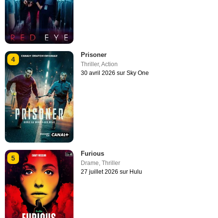
Prisoner
4
Thriller
,
Action
30 avril 2026 sur Sky One
Furious
5
Drame
,
Thriller
27 juillet 2026 sur Hulu