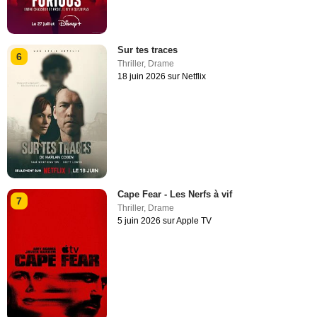
Sur tes traces
6
Thriller
,
Drame
18 juin 2026 sur Netflix
Cape Fear - Les Nerfs à vif
7
Thriller
,
Drame
5 juin 2026 sur Apple TV