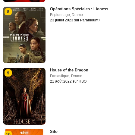
Opérations Spéciales : Lioness
8
Espionnage
,
Drame
23 juillet 2023 sur Paramount+
House of the Dragon
9
Fantastique
,
Drame
21 août 2022 sur HBO
Silo
10