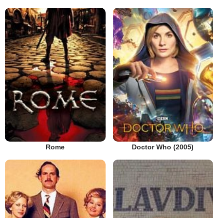
Rome
Doctor Who (2005)