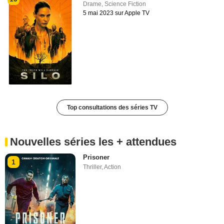
Drame
,
Science Fiction
5 mai 2023 sur Apple TV
Top consultations des séries TV
Nouvelles séries les + attendues
Prisoner
1
Thriller
,
Action