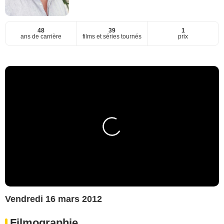
48
39
1
ans de carrière
films et séries tournés
prix
Vendredi 16 mars 2012
Filmographie