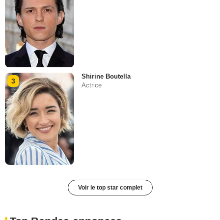
Shirine Boutella
3
Actrice
Voir le top star complet