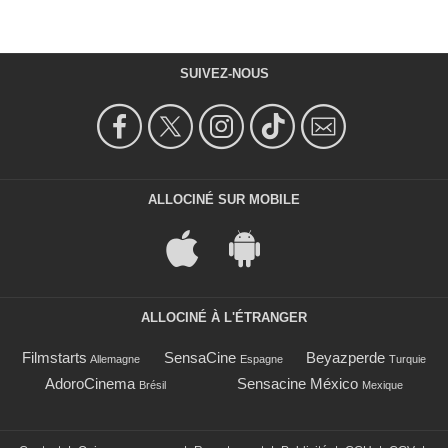
SUIVEZ-NOUS
ALLOCINÉ SUR MOBILE
ALLOCINÉ À L'ÉTRANGER
Filmstarts
SensaCine
Beyazperde
Allemagne
Espagne
Turquie
AdoroCinema
Sensacine México
Brésil
Mexique