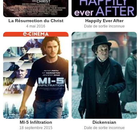
La Résurrection du Christ
Happily Ever After
4 mai 2016
Date de sortie inconnue
MI-5 Infiltration
Dickensian
18 septembre 2015
Date de sortie inconnue