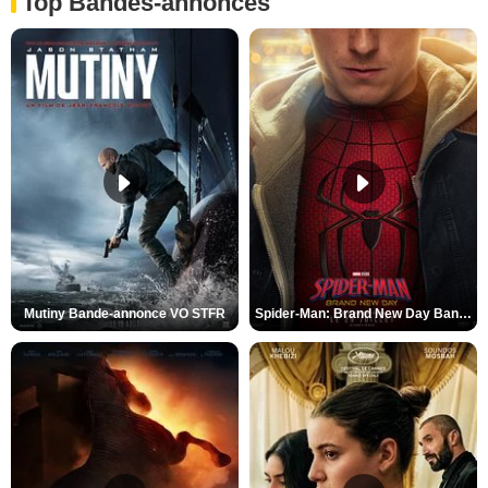
Top Bandes-annonces
Mutiny Bande-annonce VO STFR
Spider-Man: Brand New Day Bande-annonce VO STFR