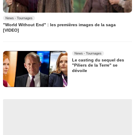
News - Tournages
"World Without End" : les premières images de la saga
[VIDEO]
News - Tournages
Le casting du sequel des
"Piliers de la Terre" se
dévoile