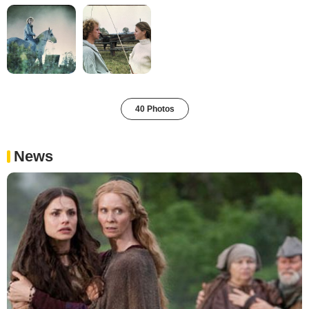
40 Photos
News