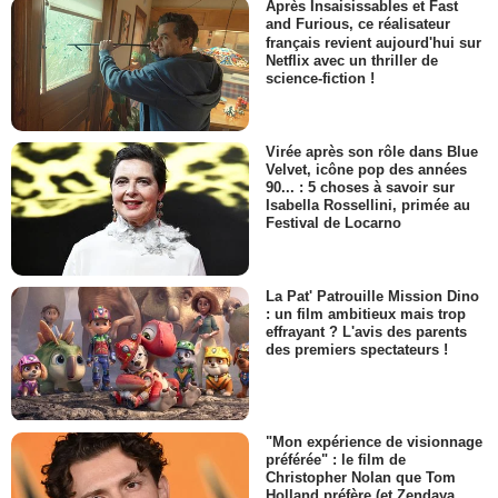
Après Insaisissables et Fast
and Furious, ce réalisateur
français revient aujourd'hui sur
Netflix avec un thriller de
science-fiction !
Virée après son rôle dans Blue
Velvet, icône pop des années
90... : 5 choses à savoir sur
Isabella Rossellini, primée au
Festival de Locarno
La Pat' Patrouille Mission Dino
: un film ambitieux mais trop
effrayant ? L'avis des parents
des premiers spectateurs !
"Mon expérience de visionnage
préférée" : le film de
Christopher Nolan que Tom
Holland préfère (et Zendaya