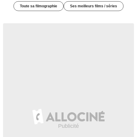
Toute sa filmographie
Ses meilleurs films / séries