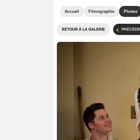
Accueil
Filmographie
Photos
RETOUR À LA GALERIE
PRÉCÉDE