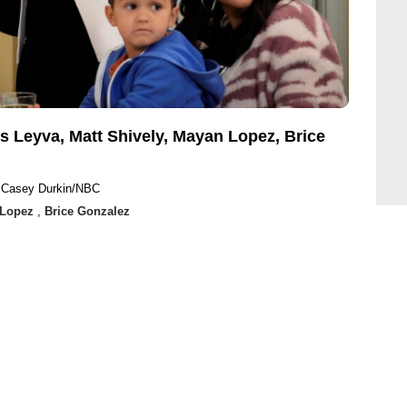
s Leyva, Matt Shively, Mayan Lopez, Brice
t Casey Durkin/NBC
 Lopez
,
Brice Gonzalez