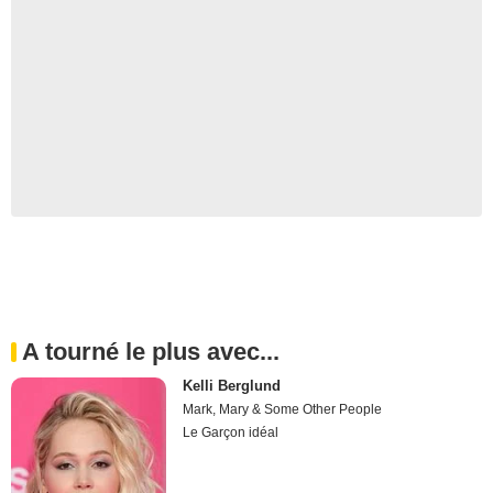
A tourné le plus avec...
Kelli Berglund
Mark, Mary & Some Other People
Le Garçon idéal