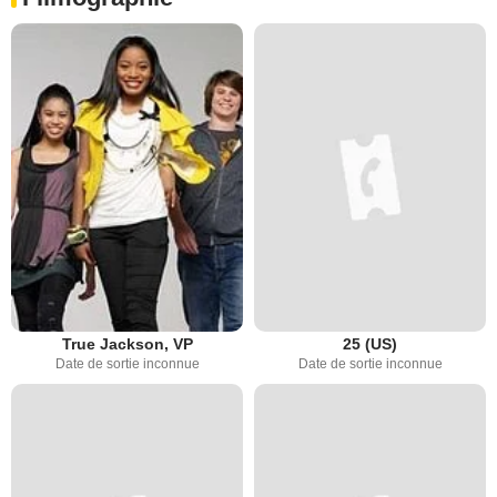
True Jackson, VP
25 (US)
Date de sortie inconnue
Date de sortie inconnue