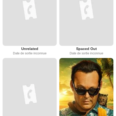
Unrelated
Spaced Out
Date de sortie inconnue
Date de sortie inconnue