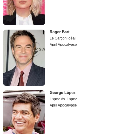
Roger Bart
Le Garçon idéal
April Apocalypse
George López
Lopez Vs. Lopez
April Apocalypse