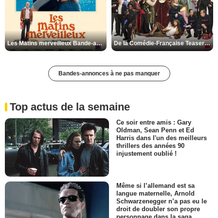
Les Matins merveilleux Bande-annonce VF
De la Comédie-Française Teaser VF
Bandes-annonces à ne pas manquer
Top actus de la semaine
Ce soir entre amis : Gary
Oldman, Sean Penn et Ed
Harris dans l'un des meilleurs
thrillers des années 90
injustement oublié !
Même si l’allemand est sa
langue maternelle, Arnold
Schwarzenegger n’a pas eu le
droit de doubler son propre
personnage dans la saga