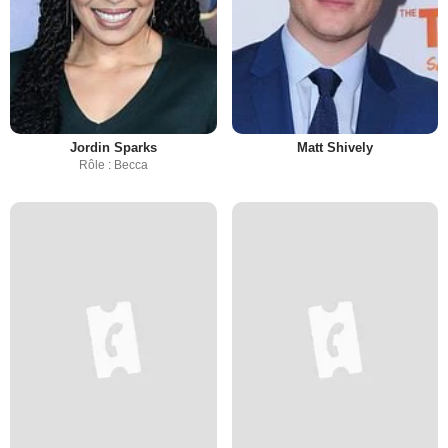
Jordin Sparks
Matt Shively
Rôle : Becca