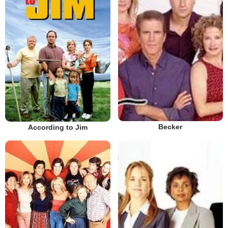
Becker
According to Jim