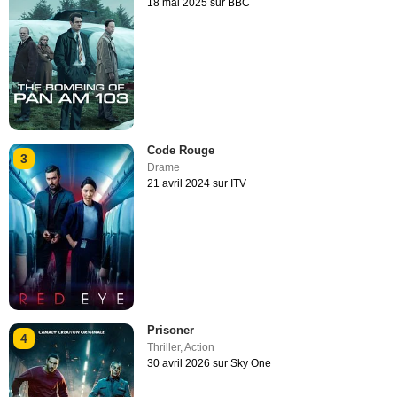
18 mai 2025 sur BBC
Code Rouge
3
Drame
21 avril 2024 sur ITV
Prisoner
4
Thriller
,
Action
30 avril 2026 sur Sky One