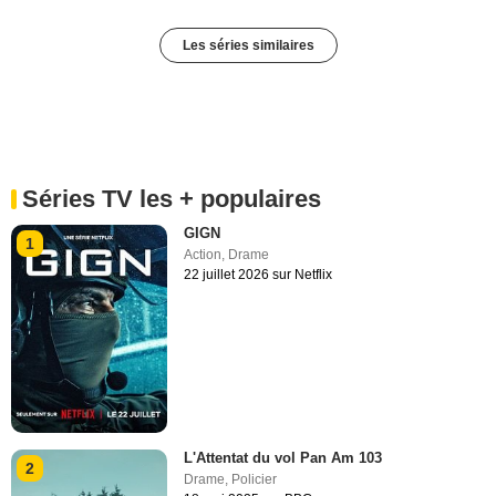
Les séries similaires
Séries TV les + populaires
GIGN
1
Action
,
Drame
22 juillet 2026 sur Netflix
L'Attentat du vol Pan Am 103
2
Drame
,
Policier