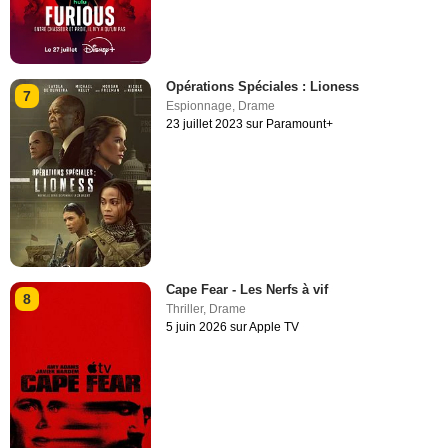
Opérations Spéciales : Lioness
7
Espionnage
,
Drame
23 juillet 2023 sur Paramount+
Cape Fear - Les Nerfs à vif
8
Thriller
,
Drame
5 juin 2026 sur Apple TV