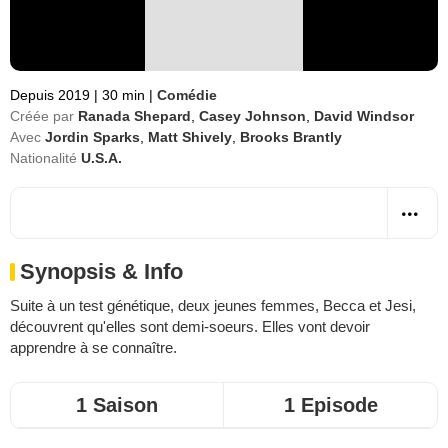
Depuis 2019
|
30 min
|
Comédie
Créée par
Ranada Shepard
,
Casey Johnson
,
David Windsor
Avec
Jordin Sparks
,
Matt Shively
,
Brooks Brantly
Nationalité
U.S.A.
Synopsis & Info
Suite à un test génétique, deux jeunes femmes, Becca et Jesi,
découvrent qu'elles sont demi-soeurs. Elles vont devoir
apprendre à se connaître.
1 Saison
1 Episode