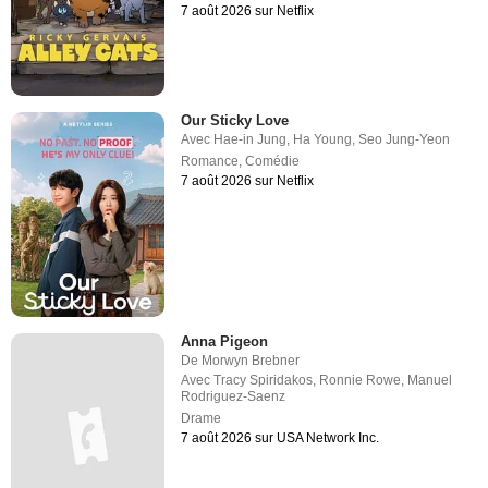
7 août 2026 sur Netflix
Our Sticky Love
Avec
Hae-in Jung
,
Ha Young
,
Seo Jung-Yeon
Romance
,
Comédie
7 août 2026 sur Netflix
Anna Pigeon
De
Morwyn Brebner
Avec
Tracy Spiridakos
,
Ronnie Rowe
,
Manuel
Rodriguez-Saenz
Drame
7 août 2026 sur USA Network Inc.