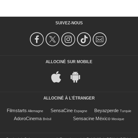
SUIVEZ-NOUS
ALLOCINÉ SUR MOBILE
ALLOCINÉ À L'ÉTRANGER
Filmstarts
SensaCine
Beyazperde
Allemagne
Espagne
Turquie
AdoroCinema
Sensacine México
Brésil
Mexique