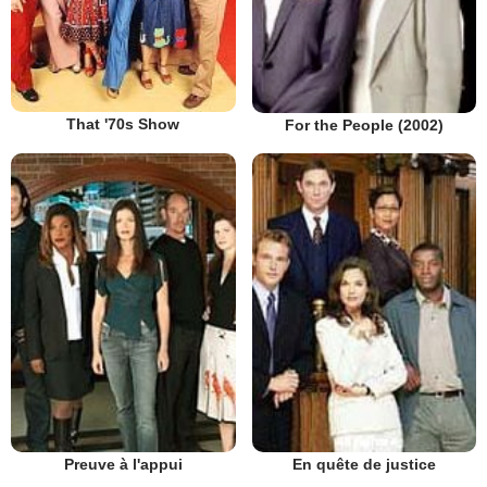
That '70s Show
For the People (2002)
Preuve à l'appui
En quête de justice