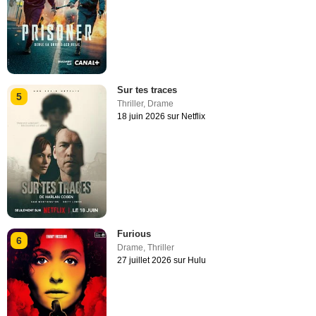
Sur tes traces
5
Thriller
,
Drame
18 juin 2026 sur Netflix
Furious
6
Drame
,
Thriller
27 juillet 2026 sur Hulu