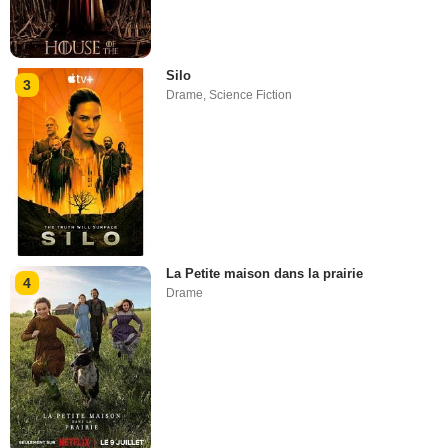
Silo
3
Drame
,
Science Fiction
La Petite maison dans la prairie
4
Drame