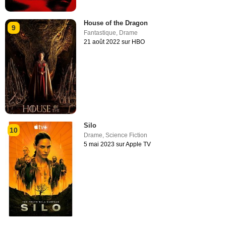
House of the Dragon
9
Fantastique
,
Drame
21 août 2022 sur HBO
Silo
10
Drame
,
Science Fiction
5 mai 2023 sur Apple TV