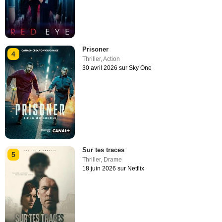
Prisoner
4
Thriller
,
Action
30 avril 2026 sur Sky One
Sur tes traces
5
Thriller
,
Drame
18 juin 2026 sur Netflix