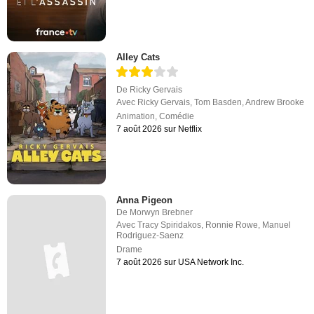
Alley Cats
De
Ricky Gervais
Avec
Ricky Gervais
,
Tom Basden
,
Andrew Brooke
Animation
,
Comédie
7 août 2026 sur Netflix
Anna Pigeon
De
Morwyn Brebner
Avec
Tracy Spiridakos
,
Ronnie Rowe
,
Manuel
Rodriguez-Saenz
Drame
7 août 2026 sur USA Network Inc.