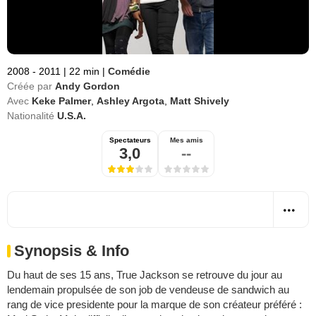
2008 - 2011
|
22 min
|
Comédie
Créée par
Andy Gordon
Avec
Keke Palmer
,
Ashley Argota
,
Matt Shively
Nationalité
U.S.A.
Spectateurs
Mes amis
3,0
--
Synopsis & Info
Du haut de ses 15 ans, True Jackson se retrouve du jour au
lendemain propulsée de son job de vendeuse de sandwich au
rang de vice presidente pour la marque de son créateur préféré :