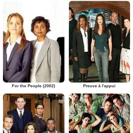
Preuve à l'appui
For the People (2002)