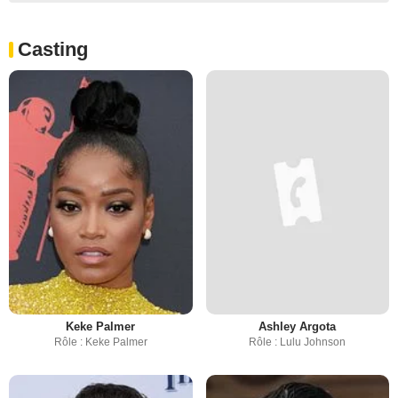
Casting
Keke Palmer
Ashley Argota
Rôle : Keke Palmer
Rôle : Lulu Johnson