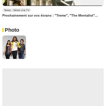
News - Séries à la TV
Prochainement sur vos écrans : "Treme", "The Mentalist"...
Photo