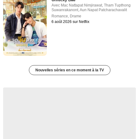
Avec
Mac Nattapat Nimjirawat
,
Tham Tupthong
Suwanrakanont
,
Aun Napat Patcharachavalit
Romance
,
Drame
6 août 2026 sur Netflix
Nouvelles séries en ce moment à la TV