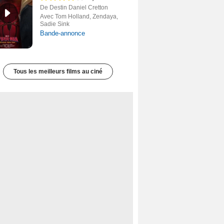
De Destin Daniel Cretton
Avec Tom Holland, Zendaya,
Sadie Sink
Bande-annonce
Tous les meilleurs films au ciné