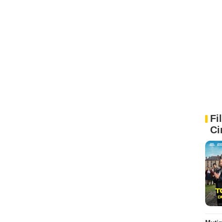
Fi
Ci