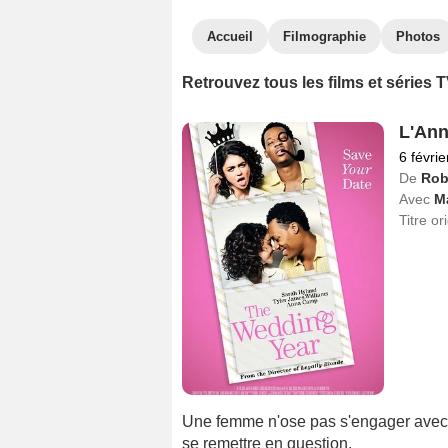
Accueil
Filmographie
Photos
Retrouvez tous les films et séries 
L'Ann
6 févri
De
Rob
Avec
Ma
Titre or
Une femme n'ose pas s'engager avec 
se remettre en question.