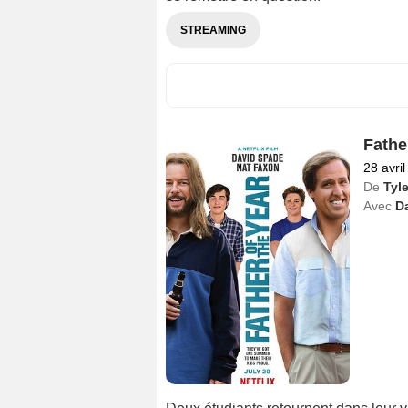
STREAMING
Fathe
28 avri
De
Tyle
Avec
D