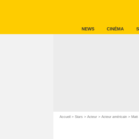
NEWS
CINÉMA
S
Accueil
Stars
Acteur
Acteur américain
Matt 