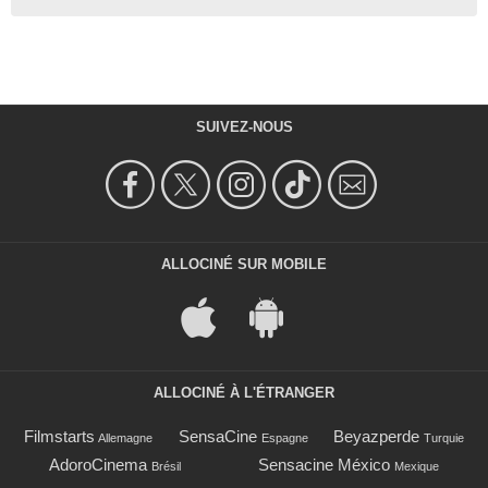
SUIVEZ-NOUS
ALLOCINÉ SUR MOBILE
ALLOCINÉ À L'ÉTRANGER
Filmstarts
SensaCine
Beyazperde
Allemagne
Espagne
Turquie
AdoroCinema
Sensacine México
Brésil
Mexique