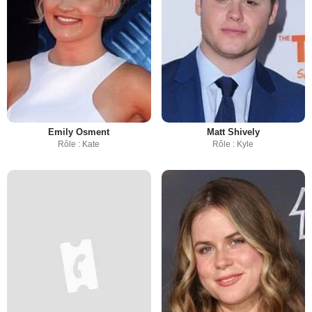
Emily Osment
Matt Shively
Rôle : Kate
Rôle : Kyle