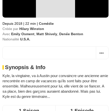
Depuis 2018
|
22 min
|
Comédie
Créée par
Hilary Winston
Avec
Emily Osment
,
Matt Shively
,
Denée Benton
Nationalité
U.S.A.
Synopsis & Info
Kyle, la vingtaine, va à Austin pour convaincre une ancienne amie
rencontrée en camp de vacances qu'ils sont faits pour être
ensemble. Malheureusement pour lui, elle vient de se fiancer. A
sa place, bien des garçons auraient abandonné. Mais pas lui.
Kyle est du genre téméraire...
1 Saison
1 Episode