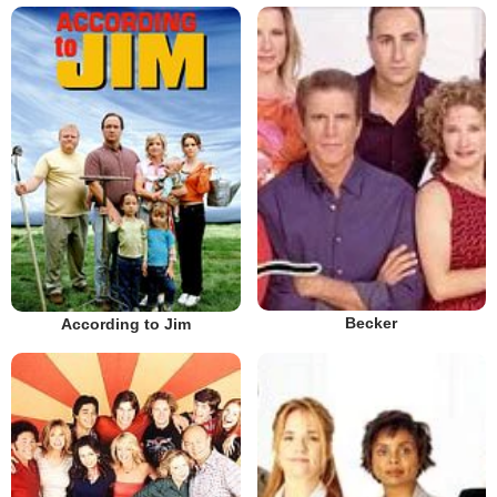
Becker
According to Jim