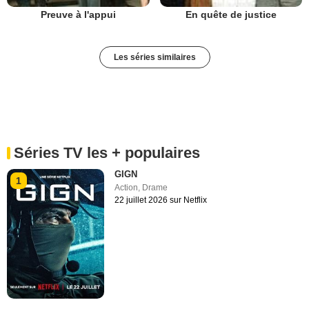
Preuve à l'appui
En quête de justice
Les séries similaires
Séries TV les + populaires
GIGN
1
Action
,
Drame
22 juillet 2026 sur Netflix