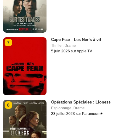
Cape Fear - Les Nerfs à vif
7
Thriller
,
Drame
5 juin 2026 sur Apple TV
Opérations Spéciales : Lioness
8
Espionnage
,
Drame
23 juillet 2023 sur Paramount+