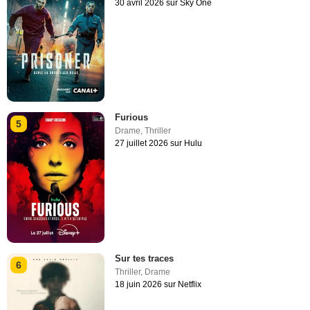
30 avril 2026 sur Sky One
Furious
5
Drame
,
Thriller
27 juillet 2026 sur Hulu
Sur tes traces
6
Thriller
,
Drame
18 juin 2026 sur Netflix