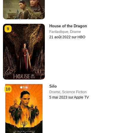
House of the Dragon
9
Fantastique
,
Drame
21 août 2022 sur HBO
Silo
10
Drame
,
Science Fiction
5 mai 2023 sur Apple TV