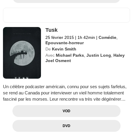
Tusk
25 février 2015
|
1h 42min
|
Comédie
,
Epouvante-horreur
De
Kevin Smith
Avec
Michael Parks
,
Justin Long
,
Haley
Joel Osment
Un célèbre podcaster américain, connu pour ses sujets farfelus,
se rend au Canada pour interviewer un vieil homme totalement
fasciné par les morses. Leur rencontre va très vite dégénérer…
VOD
DVD