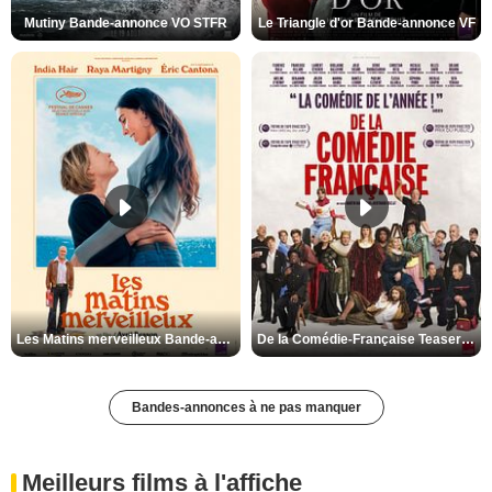
Mutiny Bande-annonce VO STFR
Le Triangle d'or Bande-annonce VF
Les Matins merveilleux Bande-annonce VF
De la Comédie-Française Teaser VF
Bandes-annonces à ne pas manquer
Meilleurs films à l'affiche