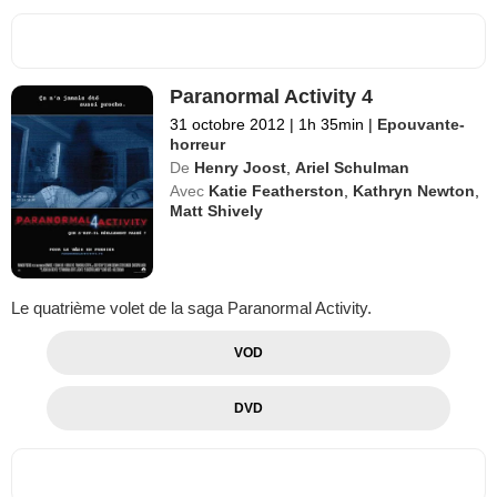
Paranormal Activity 4
31 octobre 2012
|
1h 35min
|
Epouvante-
horreur
De
Henry Joost
,
Ariel Schulman
Avec
Katie Featherston
,
Kathryn Newton
,
Matt Shively
Le quatrième volet de la saga Paranormal Activity.
VOD
DVD