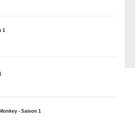
n 1
1
 Monkey - Saison 1