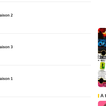
aison 2
aison 3
aison 1
A 