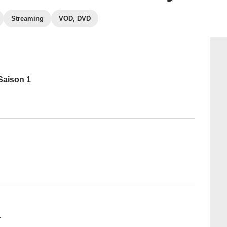
Streaming
VOD, DVD
Saison 1
1