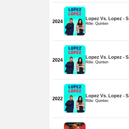
Lopez Vs. Lopez - S
2024
Rôle: Quinten
Lopez Vs. Lopez - S
2024
Rôle: Quinten
Lopez Vs. Lopez - S
2022
Rôle: Quinten