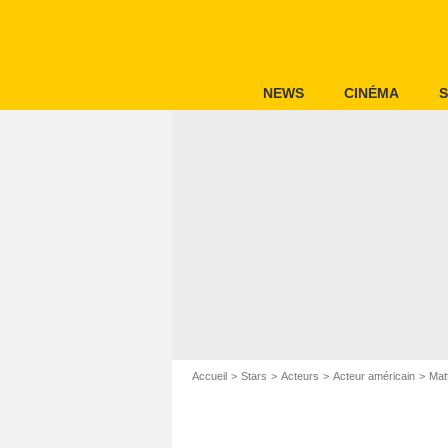
NEWS
CINÉMA
S
Accueil
Stars
Acteurs
Acteur américain
Mat