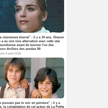
'a clairement énervé" : il y a 34 ans, Sharon
 a eu une vive altercation avec cette star
woodienne avant de tourner l'un des
eurs thrillers des années 90
che 9 août 2026
e pouvais pas le voir en peinture" : il y a
s, la cohabitation de cet acteur de La Petite