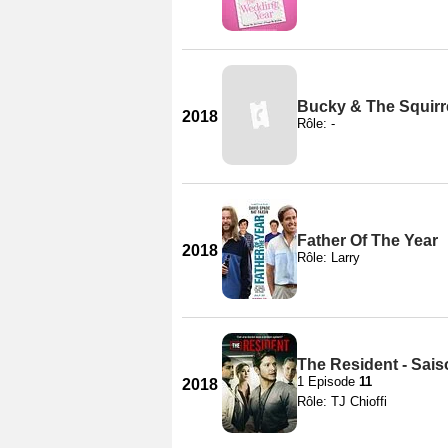
Bucky & The Squirr
2018
Rôle: -
Father Of The Year
2018
Rôle: Larry
The Resident - Sais
1 Episode
11
2018
Rôle: TJ Chioffi