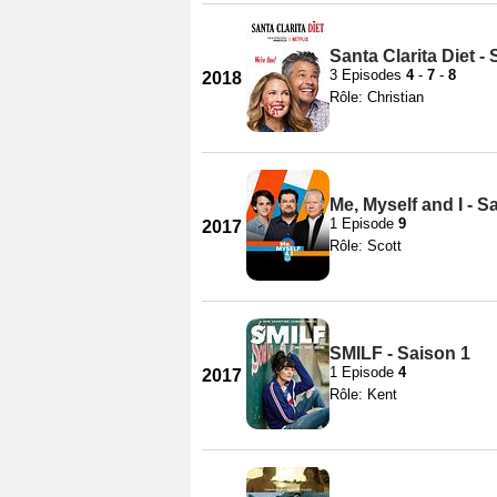
Santa Clarita Diet -
3 Episodes
4
-
7
-
8
2018
Rôle: Christian
Me, Myself and I - S
1 Episode
9
2017
Rôle: Scott
SMILF - Saison 1
1 Episode
4
2017
Rôle: Kent