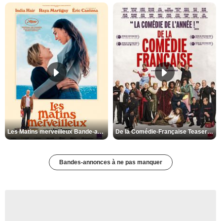
Les Matins merveilleux Bande-annonce VF
De la Comédie-Française Teaser VF
Bandes-annonces à ne pas manquer