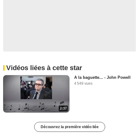
Vidéos liées à cette star
A la baguette... - John Powell
4 549 vues
2:37
Découvrez la première vidéo liée