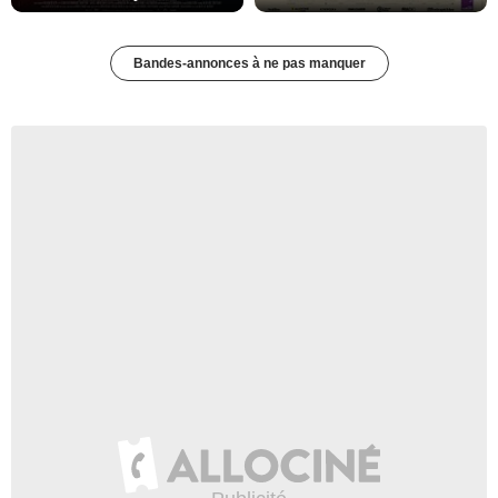
Bandes-annonces à ne pas manquer