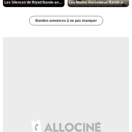
Les Silences de Riyad Bande-annonce VO STFR
Les Matins merveilleux Bande-annonce VF
Bandes-annonces à ne pas manquer