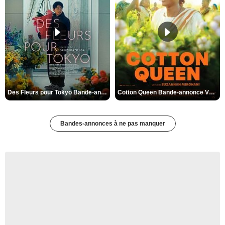
Des Fleurs pour Tokyo Bande-annonce VO STFR
Cotton Queen Bande-annonce VO STFR
Bandes-annonces à ne pas manquer