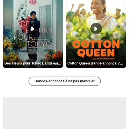
Des Fleurs pour Tokyo Bande-annonce VO STFR
Cotton Queen Bande-annonce VO STFR
Bandes-annonces à ne pas manquer