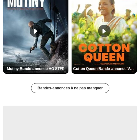
Mutiny Bande-annonce VO STFR
Cotton Queen Bande-annonce VO STFR
Bandes-annonces à ne pas manquer