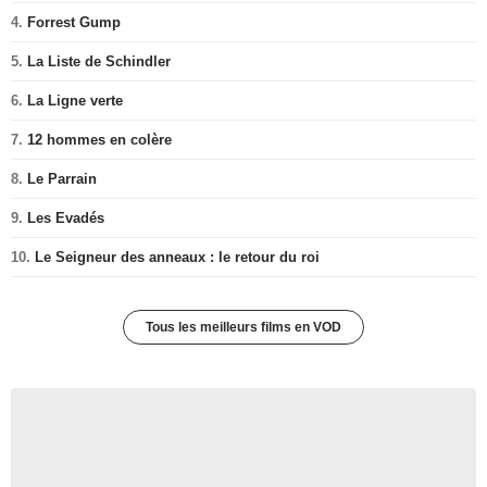
4.
Forrest Gump
5.
La Liste de Schindler
6.
La Ligne verte
7.
12 hommes en colère
8.
Le Parrain
9.
Les Evadés
10.
Le Seigneur des anneaux : le retour du roi
Tous les meilleurs films en VOD