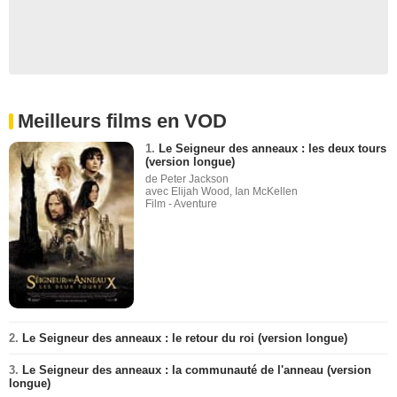
Meilleurs films en VOD
1.
Le Seigneur des anneaux : les deux tours
(version longue)
de Peter Jackson
avec Elijah Wood, Ian McKellen
Film - Aventure
2.
Le Seigneur des anneaux : le retour du roi (version longue)
3.
Le Seigneur des anneaux : la communauté de l'anneau (version
longue)