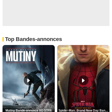
Top Bandes-annonces
Mutiny Bande-annonce VO STFR
Spider-Man: Brand New Day Bande-annonce VO STFR