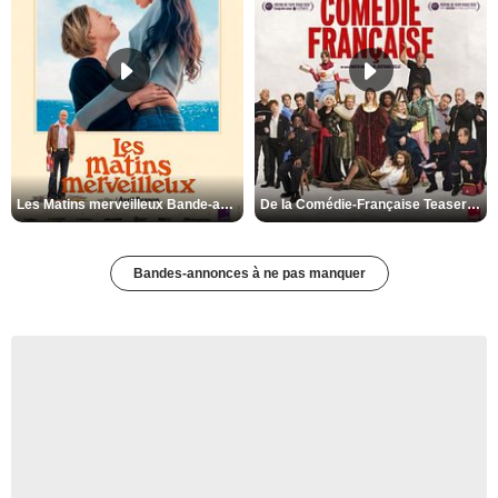
Les Matins merveilleux Bande-annonce VF
De la Comédie-Française Teaser VF
Bandes-annonces à ne pas manquer