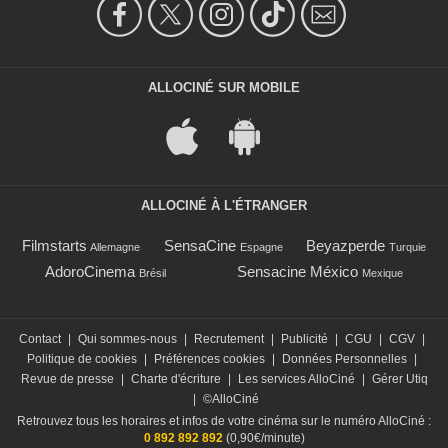
ALLOCINÉ SUR MOBILE
ALLOCINÉ À L'ÉTRANGER
Filmstarts
SensaCine
Beyazperde
Allemagne
Espagne
Turquie
AdoroCinema
Sensacine México
Brésil
Mexique
Contact
|
Qui sommes-nous
|
Recrutement
|
Publicité
|
CGU
|
CGV
|
Politique de cookies
|
Préférences cookies
|
Données Personnelles
|
Revue de presse
|
Charte d'écriture
|
Les services AlloCiné
|
Gérer Utiq
|
©AlloCiné
Retrouvez tous les horaires et infos de votre cinéma sur le numéro AlloCiné :
0 892 892 892
(0,90€/minute)