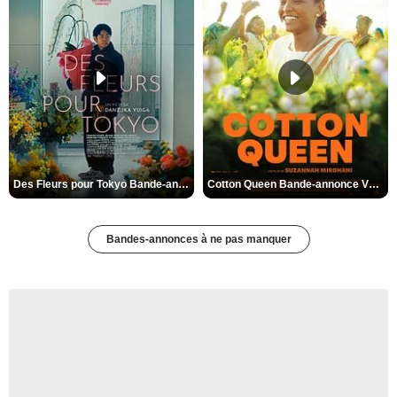
Des Fleurs pour Tokyo Bande-annonce VO STFR
Cotton Queen Bande-annonce VO STFR
Bandes-annonces à ne pas manquer