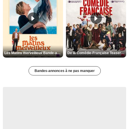
Les Matins merveilleux Bande-annonce VF
De la Comédie-Française Teaser VF
Bandes-annonces à ne pas manquer