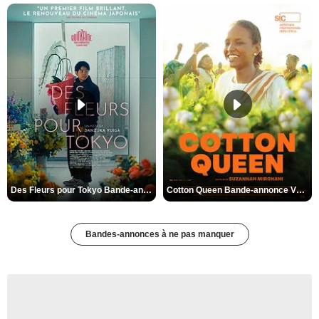
Des Fleurs pour Tokyo Bande-annonce VO STFR
Cotton Queen Bande-annonce VO STFR
Bandes-annonces à ne pas manquer