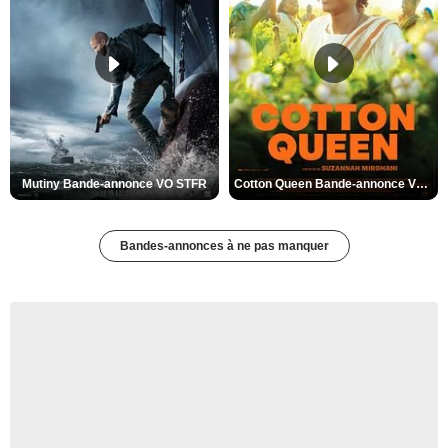
Mutiny Bande-annonce VO STFR
Cotton Queen Bande-annonce VO STFR
Bandes-annonces à ne pas manquer