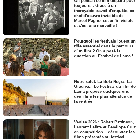
On pensait ce film disparu pour
toujours... Grâce à un
incroyable travail d'enquête, ce
chef d'oeuvre invisible de
Marcel Pagnol est enfin visible
et c'est une merveille !
Pourquoi les festivals jouent un
rôle essentiel dans le parcours
d'un film ? On a posé la
question au Festival de Lama !
Notre salut, La Bola Negra, La
Gradiva... Le Festival du film de
Lama propose quelques uns
des films les plus attendus de
la rentrée
Venise 2026 : Robert Pattinson,
Laurent Lafitte et Penélope Cruz
en compétition... découvrez les
films présentés au festival