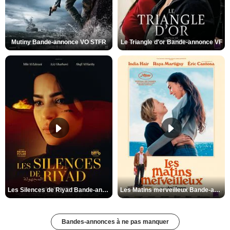
Mutiny Bande-annonce VO STFR
Le Triangle d'or Bande-annonce VF
Les Silences de Riyad Bande-annonce VO STFR
Les Matins merveilleux Bande-annonce VF
Bandes-annonces à ne pas manquer