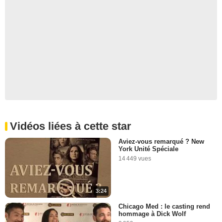
Vidéos liées à cette star
Aviez-vous remarqué ? New
York Unité Spéciale
14 449 vues
3:24
Chicago Med : le casting rend
hommage à Dick Wolf