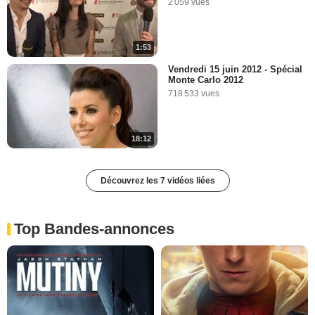
2 059 vues
1:53
Vendredi 15 juin 2012 - Spécial
Monte Carlo 2012
718 533 vues
18:12
Découvrez les 7 vidéos liées
Top Bandes-annonces