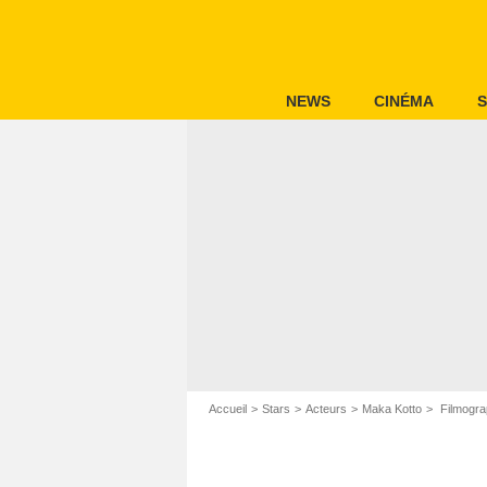
NEWS
CINÉMA
S
Accueil
Stars
Acteurs
Maka Kotto
Filmogra