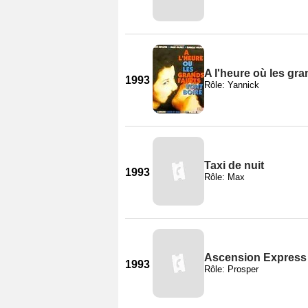
A l'heure où les gr
1993
Rôle: Yannick
Taxi de nuit
1993
Rôle: Max
Ascension Express
1993
Rôle: Prosper