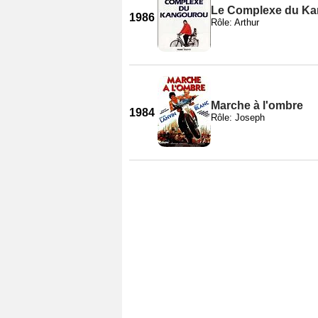
Le Complexe du K
1986
Rôle: Arthur
Marche à l'ombre
1984
Rôle: Joseph