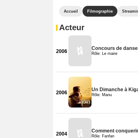
Accueil
Filmographie
Streami
Acteur
Concours de danse 
2006
Rôle: Le maire
Un Dimanche à Kiga
2006
Rôle: Manu
Comment conquerir 
2004
Rôle: Fanfan