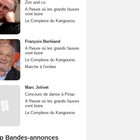
Zim and co.
A l'heure où les grands fauves
vont boire
Le Complexe du Kangourou
François Berléand
A l'heure où les grands fauves
vont boire
Le Complexe du Kangourou
Marche à l'ombre
Marc Jolivet
Concours de danse à Piriac
A l'heure où les grands fauves
vont boire
Le Complexe du Kangourou
p Bandes-annonces
Mutiny Bande-annonce VO STFR
Spider-Man: Brand New Day Bande-annonce VO STFR
L'Odyssée Bande-annonce VO STFR