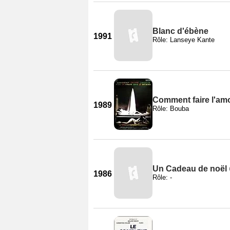
Blanc d'ébène
1991
Rôle: Lanseye Kante
Comment faire l'amo
1989
Rôle: Bouba
Un Cadeau de noël
1986
Rôle: -