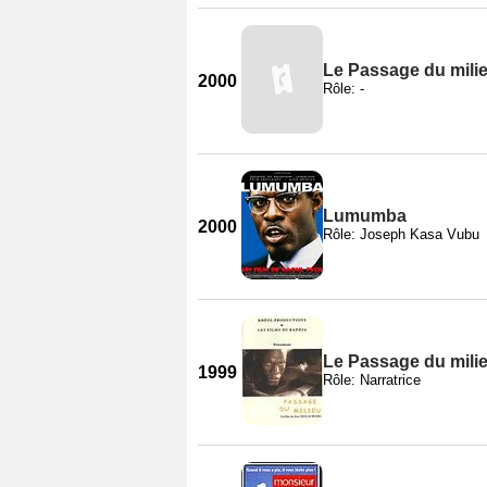
Le Passage du mili
2000
Rôle: -
Lumumba
2000
Rôle: Joseph Kasa Vubu
Le Passage du mili
1999
Rôle: Narratrice