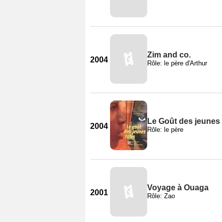
Zim and co.
2004
Rôle: le père d'Arthur
Le Goût des jeunes 
2004
Rôle: le père
Voyage à Ouaga
2001
Rôle: Zao