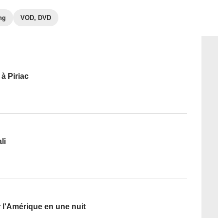
ng
VOD, DVD
à Piriac
li
l'Amérique en une nuit