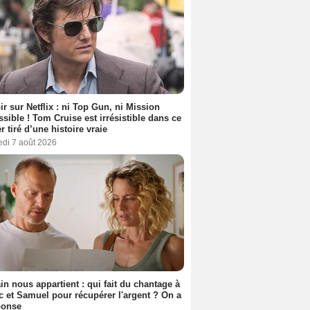
ir sur Netflix : ni Top Gun, ni Mission
sible ! Tom Cruise est irrésistible dans ce
er tiré d’une histoire vraie
edi 7 août 2026
n nous appartient : qui fait du chantage à
c et Samuel pour récupérer l'argent ? On a
ponse