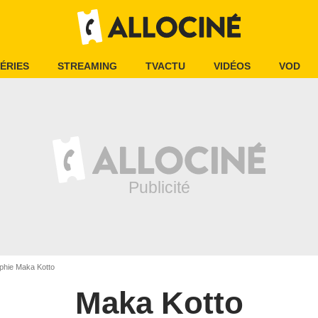
ÉRIES
STREAMING
TVACTU
VIDÉOS
VOD
phie Maka Kotto
Maka Kotto