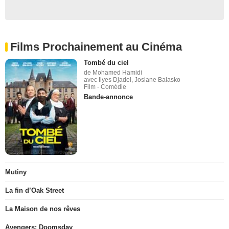
Films Prochainement au Cinéma
Tombé du ciel
de Mohamed Hamidi
avec Ilyes Djadel, Josiane Balasko
Film - Comédie
Bande-annonce
Mutiny
La fin d’Oak Street
La Maison de nos rêves
Avengers: Doomsday