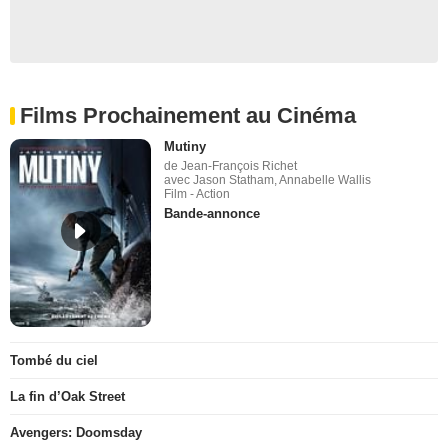
Films Prochainement au Cinéma
Mutiny
de Jean-François Richet
avec Jason Statham, Annabelle Wallis
Film - Action
Bande-annonce
Tombé du ciel
La fin d’Oak Street
Avengers: Doomsday