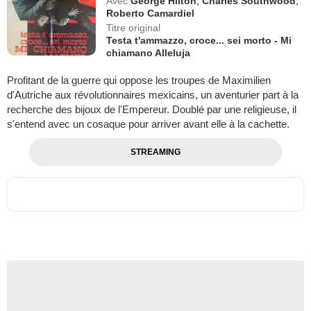
Avec
George Hilton
,
Charles Southwood
,
Roberto Camardiel
Titre original
Testa t'ammazzo, croce... sei morto - Mi
chiamano Alleluja
Profitant de la guerre qui oppose les troupes de Maximilien
d'Autriche aux révolutionnaires mexicains, un aventurier part à la
recherche des bijoux de l'Empereur. Doublé par une religieuse, il
s'entend avec un cosaque pour arriver avant elle à la cachette.
STREAMING