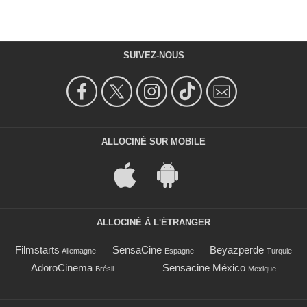
SUIVEZ-NOUS
ALLOCINÉ SUR MOBILE
ALLOCINÉ À L'ÉTRANGER
Filmstarts
SensaCine
Beyazperde
Allemagne
Espagne
Turquie
AdoroCinema
Sensacine México
Brésil
Mexique