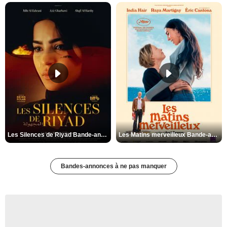
Les Silences de Riyad Bande-annonce VO STFR
Les Matins merveilleux Bande-annonce VF
Bandes-annonces à ne pas manquer