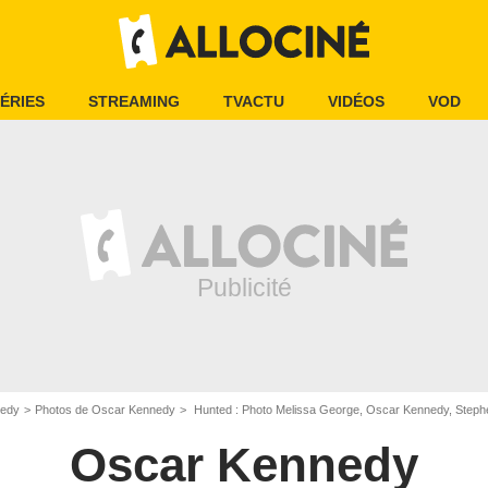
ÉRIES
STREAMING
TVACTU
VIDÉOS
VOD
nedy
Photos de Oscar Kennedy
Hunted : Photo Melissa George, Oscar Kennedy, Step
Oscar Kennedy