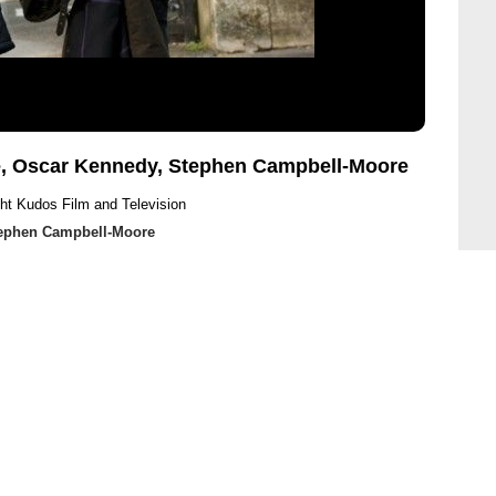
e, Oscar Kennedy, Stephen Campbell-Moore
ht Kudos Film and Television
ephen Campbell-Moore