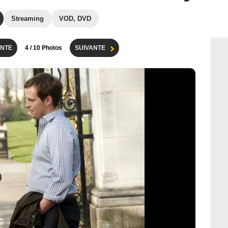
Streaming
VOD, DVD
NTE
4
/ 10 Photos
SUIVANTE