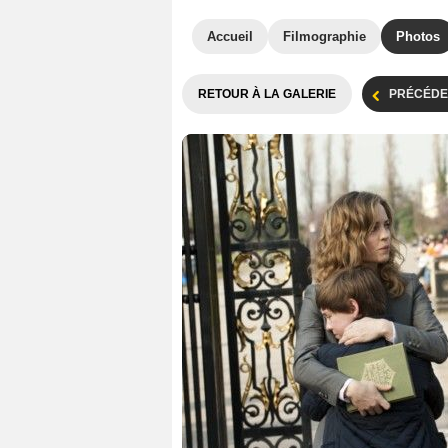
Accueil
Filmographie
Photos
RETOUR À LA GALERIE
PRÉCÉDE