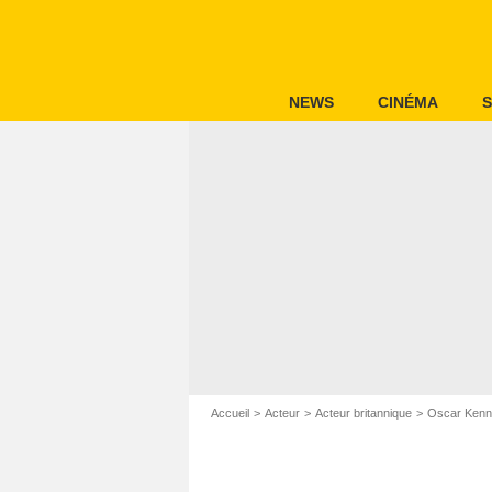
NEWS
CINÉMA
S
Accueil
Acteur
Acteur britannique
Oscar Ken