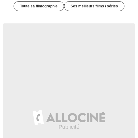
Toute sa filmographie
Ses meilleurs films / séries