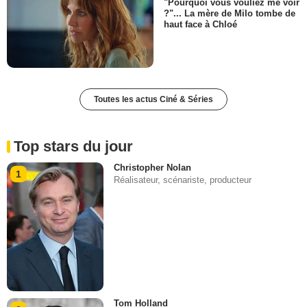
"Pourquoi vous vouliez me voir
?"... La mère de Milo tombe de
haut face à Chloé
Toutes les actus Ciné & Séries
Top stars du jour
Christopher Nolan
1
Réalisateur, scénariste, producteur
Tom Holland