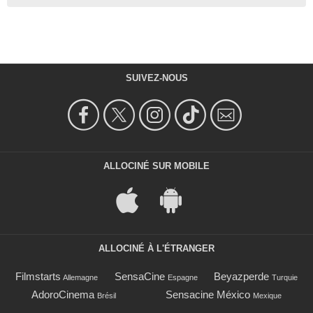
SUIVEZ-NOUS
ALLOCINÉ SUR MOBILE
ALLOCINÉ À L'ÉTRANGER
Filmstarts
SensaCine
Beyazperde
Allemagne
Espagne
Turquie
AdoroCinema
Sensacine México
Brésil
Mexique