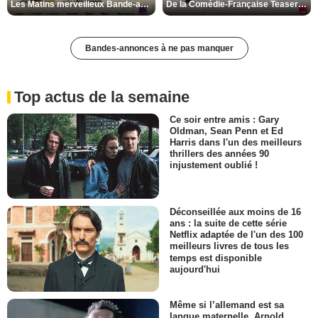
Les Matins merveilleux Bande-annonce VF
De la Comédie-Française Teaser VF
Bandes-annonces à ne pas manquer
Top actus de la semaine
Ce soir entre amis : Gary
Oldman, Sean Penn et Ed
Harris dans l'un des meilleurs
thrillers des années 90
injustement oublié !
Déconseillée aux moins de 16
ans : la suite de cette série
Netflix adaptée de l'un des 100
meilleurs livres de tous les
temps est disponible
aujourd'hui
Même si l’allemand est sa
langue maternelle, Arnold