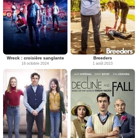
Wreck : croisière sanglante
Breeders
16 octobre 2024
1 août 2023