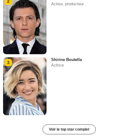
2
Acteur, producteur
Shirine Boutella
3
Actrice
Voir le top star complet