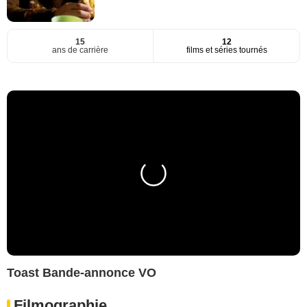
15
12
ans de carrière
films et séries tournés
Toast Bande-annonce VO
Filmographie