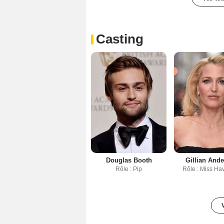
Casting
Douglas Booth
Gillian And
Rôle : Pip
Rôle : Miss Ha