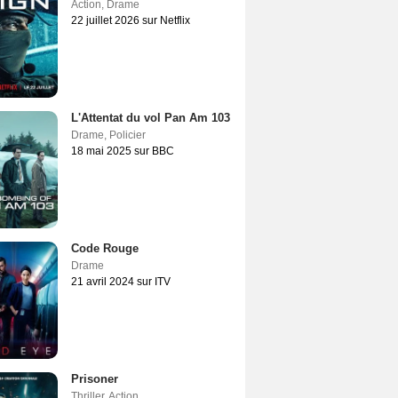
Action
,
Drame
22 juillet 2026 sur Netflix
L'Attentat du vol Pan Am 103
Drame
,
Policier
18 mai 2025 sur BBC
Code Rouge
Drame
21 avril 2024 sur ITV
Prisoner
Thriller
,
Action