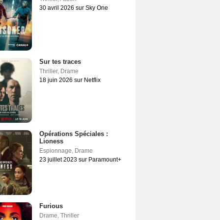
30 avril 2026 sur Sky One
Sur tes traces
Thriller
,
Drame
18 juin 2026 sur Netflix
Opérations Spéciales :
Lioness
Espionnage
,
Drame
23 juillet 2023 sur Paramount+
Furious
Drame
,
Thriller