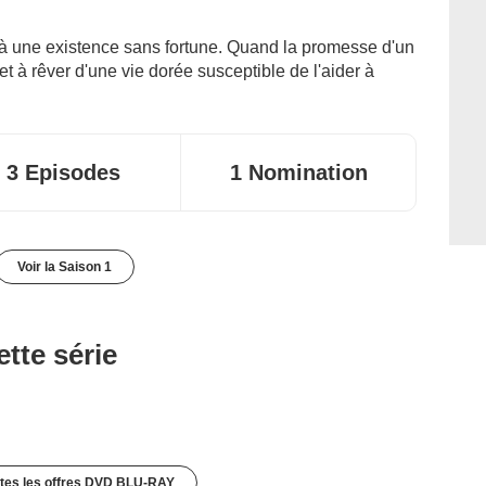
à une existence sans fortune. Quand la promesse d'un
met à rêver d'une vie dorée susceptible de l'aider à
3 Episodes
1 Nomination
Voir la Saison 1
tte série
utes les offres DVD BLU-RAY