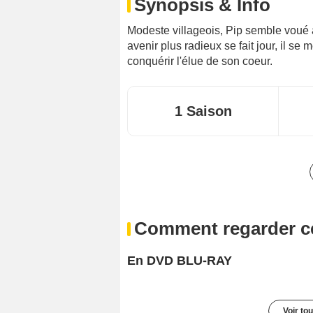
Synopsis & Info
Modeste villageois, Pip semble voué 
avenir plus radieux se fait jour, il se 
conquérir l'élue de son coeur.
1 Saison
Comment regarder ce
En DVD BLU-RAY
Voir to