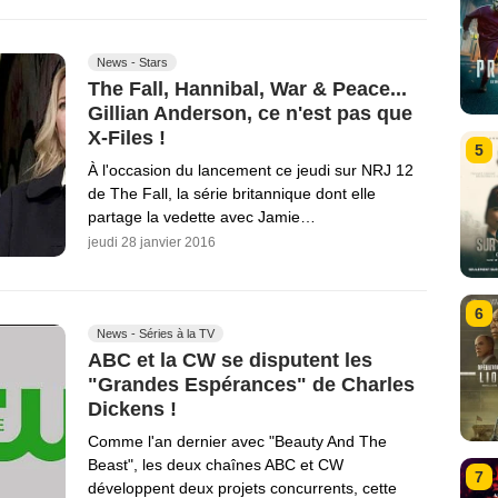
News - Stars
The Fall, Hannibal, War & Peace...
Gillian Anderson, ce n'est pas que
X-Files !
5
À l'occasion du lancement ce jeudi sur NRJ 12
de The Fall, la série britannique dont elle
partage la vedette avec Jamie…
jeudi 28 janvier 2016
6
News - Séries à la TV
ABC et la CW se disputent les
"Grandes Espérances" de Charles
Dickens !
Comme l'an dernier avec "Beauty And The
Beast", les deux chaînes ABC et CW
7
développent deux projets concurrents, cette