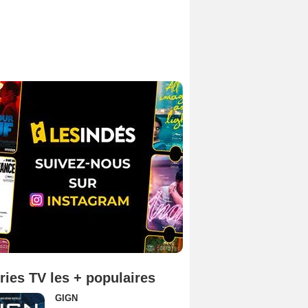
ries TV les + populaires
GIGN