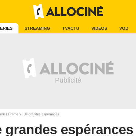
ÉRIES
STREAMING
TVACTU
VIDÉOS
VOD
éries Drame
De grandes espérances
 grandes espérances