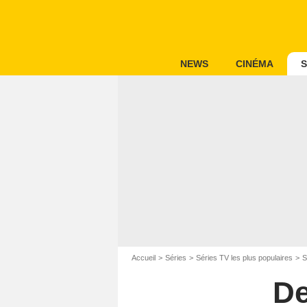
NEWS
CINÉMA
S
Accueil
Séries
Séries TV les plus populaires
S
De