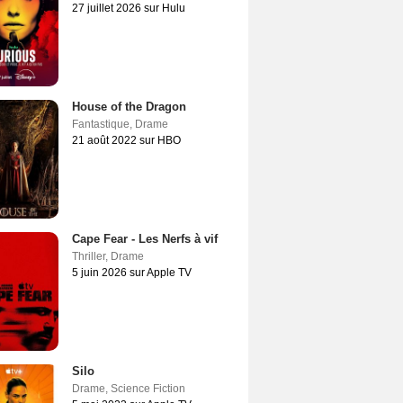
27 juillet 2026 sur Hulu
House of the Dragon
Fantastique
,
Drame
21 août 2022 sur HBO
Cape Fear - Les Nerfs à vif
Thriller
,
Drame
5 juin 2026 sur Apple TV
Silo
Drame
,
Science Fiction