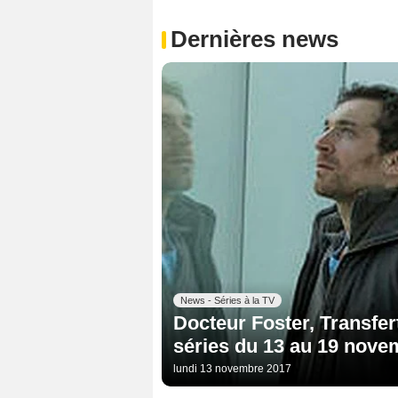
Dernières news
News - Séries à la TV
Docteur Foster, Transfer
séries du 13 au 19 nove
lundi 13 novembre 2017