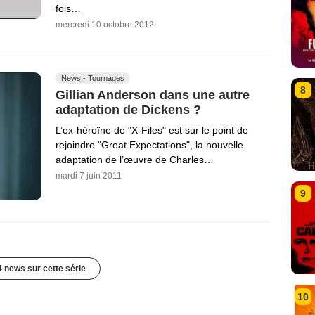
fois…
mercredi 10 octobre 2012
News - Tournages
8
Gillian Anderson dans une autre
adaptation de Dickens ?
L’ex-héroïne de "X-Files" est sur le point de
rejoindre "Great Expectations", la nouvelle
adaptation de l’œuvre de Charles…
mardi 7 juin 2011
9
4 news sur cette série
10