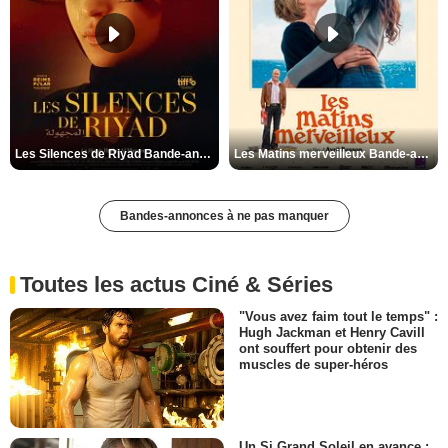
Les Silences de Riyad Bande-annonce VO STFR
Les Matins merveilleux Bande-annonce VF
Bandes-annonces à ne pas manquer
Toutes les actus Ciné & Séries
"Vous avez faim tout le temps" :
Hugh Jackman et Henry Cavill
ont souffert pour obtenir des
muscles de super-héros
Un Si Grand Soleil en avance :