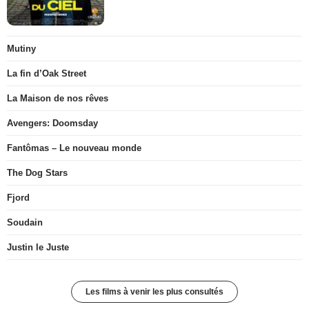
Mutiny
La fin d’Oak Street
La Maison de nos rêves
Avengers: Doomsday
Fantômas – Le nouveau monde
The Dog Stars
Fjord
Soudain
Justin le Juste
Les films à venir les plus consultés