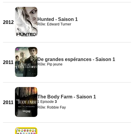
Hunted - Saison 1
2012
Rôle: Edward Turner
De grandes espérances - Saison 1
2011
Rôle: Pip jeune
The Body Farm - Saison 1
1 Episode
3
2011
Rôle: Robbie Fay