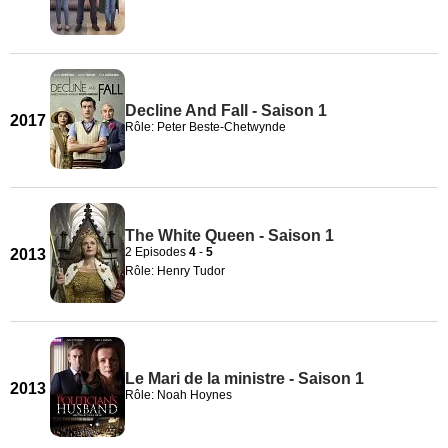
Decline And Fall - Saison 1
2017
Rôle: Peter Beste-Chetwynde
The White Queen - Saison 1
2 Episodes
4
-
5
2013
Rôle: Henry Tudor
Le Mari de la ministre - Saison 1
2013
Rôle: Noah Hoynes