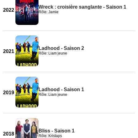
Wreck : croisière sanglante - Saison 1
2022
Rôle: Jamie
Ladhood - Saison 2
2021
Rôle: Liam jeune
Ladhood - Saison 1
2019
Rôle: Liam jeune
Bliss - Saison 1
2018
Rôle: Kristaps