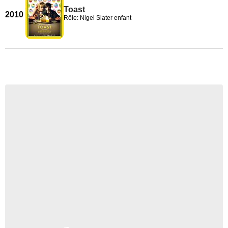
Toast
2010
Rôle: Nigel Slater enfant