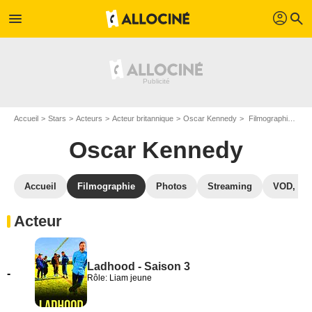
profil
menu
search
Accueil
Stars
Acteurs
Acteur britannique
Oscar Kennedy
Filmographie Oscar Kennedy
Oscar Kennedy
Accueil
Filmographie
Photos
Streaming
VOD, DV
Acteur
Ladhood - Saison 3
-
Rôle: Liam jeune