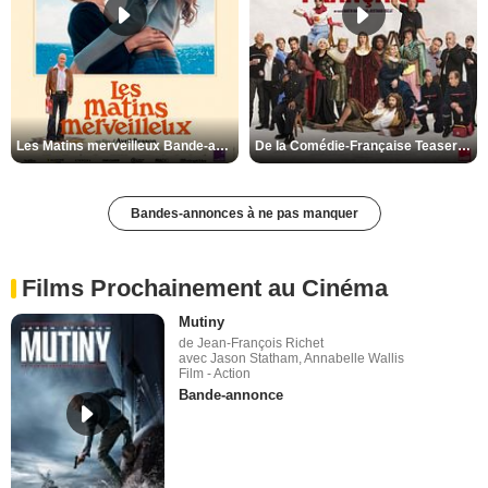
Les Matins merveilleux Bande-annonce VF
De la Comédie-Française Teaser VF
Bandes-annonces à ne pas manquer
Films Prochainement au Cinéma
Mutiny
de Jean-François Richet
avec Jason Statham, Annabelle Wallis
Film - Action
Bande-annonce