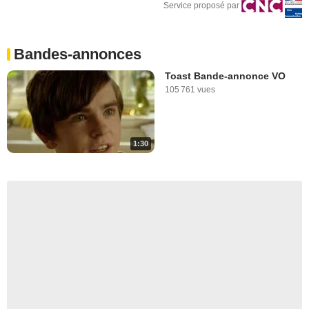
Service proposé par
Bandes-annonces
Toast Bande-annonce VO
105 761 vues
1:30