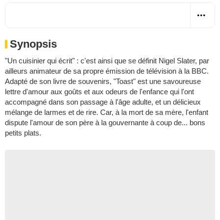
Synopsis
"Un cuisinier qui écrit" : c'est ainsi que se définit Nigel Slater, par
ailleurs animateur de sa propre émission de télévision à la BBC.
Adapté de son livre de souvenirs, "Toast" est une savoureuse
lettre d'amour aux goûts et aux odeurs de l'enfance qui l'ont
accompagné dans son passage à l'âge adulte, et un délicieux
mélange de larmes et de rire. Car, à la mort de sa mère, l'enfant
dispute l'amour de son père à la gouvernante à coup de... bons
petits plats.