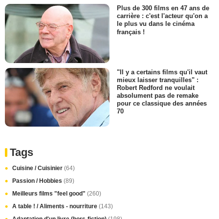
Plus de 300 films en 47 ans de
carrière : c'est l'acteur qu'on a
le plus vu dans le cinéma
français !
"Il y a certains films qu'il vaut
mieux laisser tranquilles" :
Robert Redford ne voulait
absolument pas de remake
pour ce classique des années
70
Tags
Cuisine / Cuisinier
(64)
Passion / Hobbies
(89)
Meilleurs films "feel good"
(260)
A table ! / Aliments - nourriture
(143)