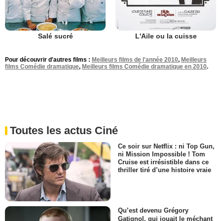
Salé sucré
L'Aile ou la cuisse
Pour découvrir d'autres films :
Meilleurs films de l'année 2010
,
Meilleurs
films Comédie dramatique
,
Meilleurs films Comédie dramatique en 2010
.
Toutes les actus Ciné
Ce soir sur Netflix : ni Top Gun,
ni Mission Impossible ! Tom
Cruise est irrésistible dans ce
thriller tiré d’une histoire vraie
Qu’est devenu Grégory
Gatignol, qui jouait le méchant