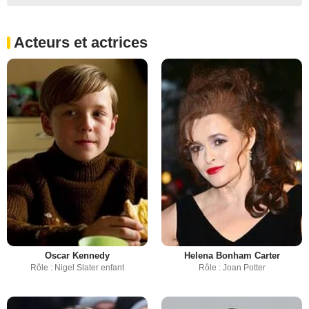
Acteurs et actrices
Oscar Kennedy
Helena Bonham Carter
Rôle : Nigel Slater enfant
Rôle : Joan Potter