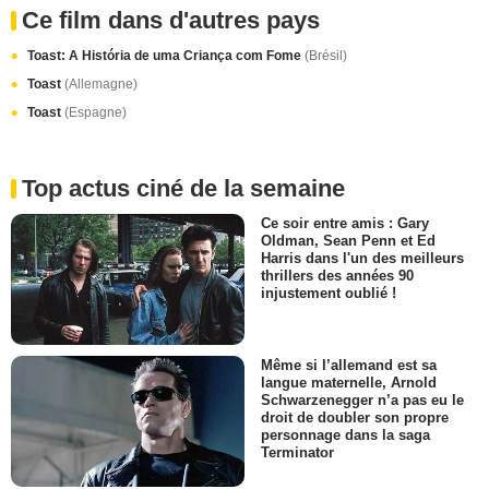
Ce film dans d'autres pays
Toast: A História de uma Criança com Fome
(Brésil)
Toast
(Allemagne)
Toast
(Espagne)
Top actus ciné de la semaine
Ce soir entre amis : Gary
Oldman, Sean Penn et Ed
Harris dans l'un des meilleurs
thrillers des années 90
injustement oublié !
Même si l’allemand est sa
langue maternelle, Arnold
Schwarzenegger n’a pas eu le
droit de doubler son propre
personnage dans la saga
Terminator