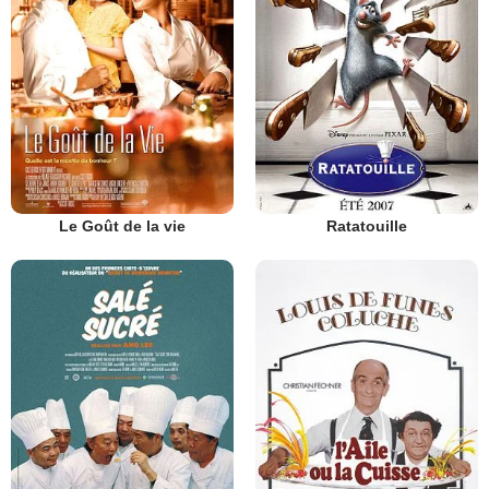
Le Goût de la vie
Ratatouille