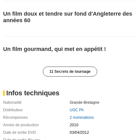
Un film doux et tendre sur fond d'Angleterre des
années 60
Un film gourmand, qui met en appétit !
11 Secrets de tournage
Infos techniques
Nationalité
Grande-Bretagne
Distributeur
UGC Ph
Récompenses
2 nominations
Année de production
2010
Date de sortie DVD
03/04/2012
Date de sortie Blu-ray
-