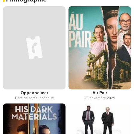
Oppenheimer
Au Pair
Date de sortie inconnue
23 novembre 2025