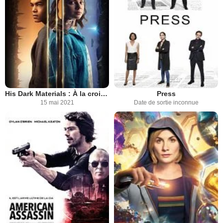
His Dark Materials : À la croisée des mondes
Press
15 mai 2021
Date de sortie inconnue