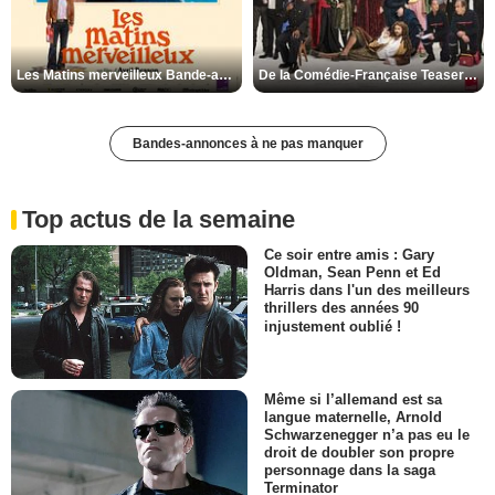
Les Matins merveilleux Bande-annonce VF
De la Comédie-Française Teaser VF
Bandes-annonces à ne pas manquer
Top actus de la semaine
Ce soir entre amis : Gary
Oldman, Sean Penn et Ed
Harris dans l'un des meilleurs
thrillers des années 90
injustement oublié !
Même si l’allemand est sa
langue maternelle, Arnold
Schwarzenegger n’a pas eu le
droit de doubler son propre
personnage dans la saga
Terminator