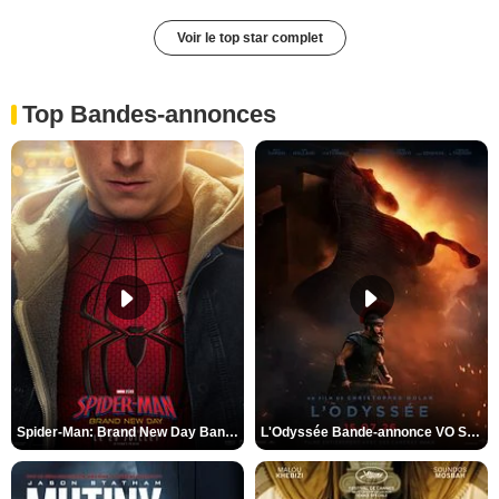
Voir le top star complet
Top Bandes-annonces
Spider-Man: Brand New Day Bande-annonce VO STFR
L'Odyssée Bande-annonce VO STFR