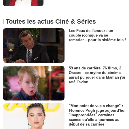
Toutes les actus Ciné & Séries
Les Feux de l'amour : un
couple iconique va se
remarier... pour la sixième fois !
59 ans de carrière, 76 films, 2
Oscars : ce mythe du cinéma
aurait pu jouer dans Maman j'ai
raté l'avion
"Mon point de vue a changé" :
Florence Pugh juge aujourd'hui
"inappropriées" certaines
scènes qu'elle a tournées au
début de sa carrière