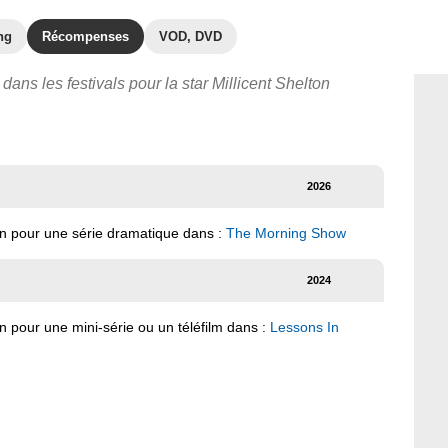
ng
Récompenses
VOD, DVD
dans les festivals pour la star Millicent Shelton
2026
ion pour une série dramatique dans :
The Morning Show
2024
on pour une mini-série ou un téléfilm dans :
Lessons In