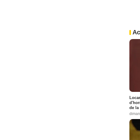
Ac
Locar
d'hor
de la
diman