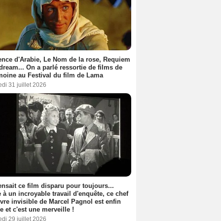
nce d'Arabie, Le Nom de la rose, Requiem
 dream... On a parlé ressortie de films de
moine au Festival du film de Lama
di 31 juillet 2026
nsait ce film disparu pour toujours...
 à un incroyable travail d'enquête, ce chef
vre invisible de Marcel Pagnol est enfin
le et c'est une merveille !
di 29 juillet 2026