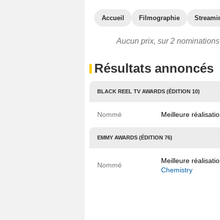
Accueil
Filmographie
Streami
Aucun prix, sur 2 nominations 
Résultats annoncés
BLACK REEL TV AWARDS (ÉDITION 10)
Nommé
Meilleure réalisat
EMMY AWARDS (ÉDITION 76)
Meilleure réalisati
Nommé
Chemistry