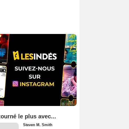
tourné le plus avec...
Steven M. Smith