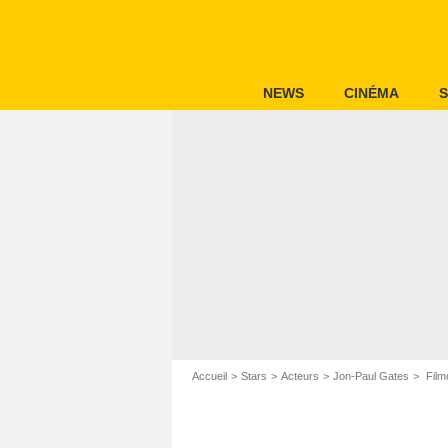
NEWS
CINÉMA
S
Accueil
Stars
Acteurs
Jon-Paul Gates
Film