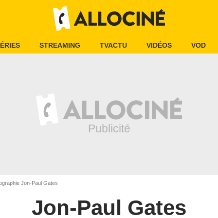
ÉRIES
STREAMING
TVACTU
VIDÉOS
VOD
ographie Jon-Paul Gates
Jon-Paul Gates