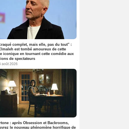
 craqué complet, mais elle, pas du tout" :
lmaleh est tombé amoureux de cette
ce iconique en tournant cette comédie aux
lions de spectateurs
6 août 2026
tone : après Obsession et Backrooms,
vrez le nouveau phénomène horrifique de