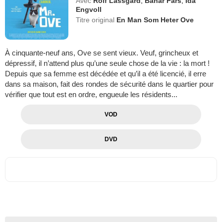
Avec
Rolf Lassgård
,
Bahar Pars
,
Ida
Engvoll
Titre original
En Man Som Heter Ove
À cinquante-neuf ans, Ove se sent vieux. Veuf, grincheux et
dépressif, il n’attend plus qu’une seule chose de la vie : la mort !
Depuis que sa femme est décédée et qu’il a été licencié, il erre
dans sa maison, fait des rondes de sécurité dans le quartier pour
vérifier que tout est en ordre, engueule les résidents...
VOD
DVD