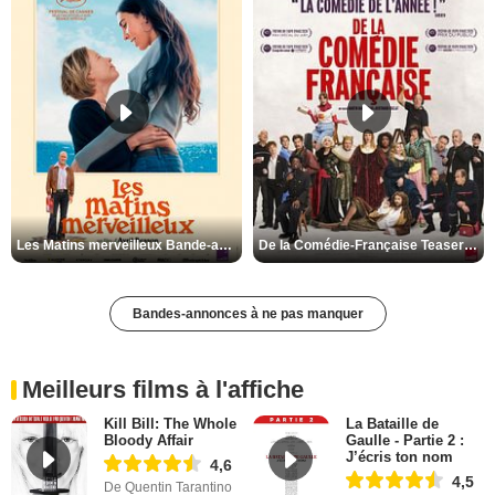
Les Matins merveilleux Bande-annonce VF
De la Comédie-Française Teaser VF
Bandes-annonces à ne pas manquer
Meilleurs films à l'affiche
Kill Bill: The Whole
La Bataille de
Bloody Affair
Gaulle - Partie 2 :
J’écris ton nom
4,6
4,5
De Quentin Tarantino