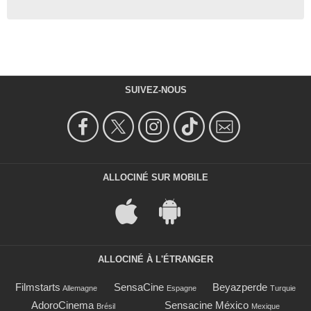
SUIVEZ-NOUS
ALLOCINÉ SUR MOBILE
ALLOCINÉ À L'ÉTRANGER
Filmstarts
SensaCine
Beyazperde
Allemagne
Espagne
Turquie
AdoroCinema
Sensacine México
Brésil
Mexique