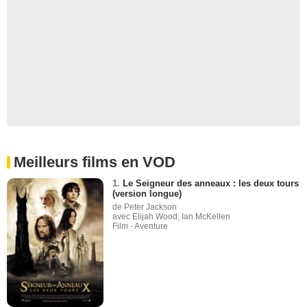
Meilleurs films en VOD
1.
Le Seigneur des anneaux : les deux tours
(version longue)
de Peter Jackson
avec Elijah Wood, Ian McKellen
Film - Aventure