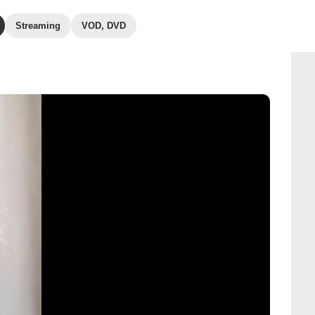
Streaming
VOD, DVD