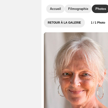
Accueil
Filmographie
Photos
RETOUR À LA GALERIE
1
/ 1 Photo