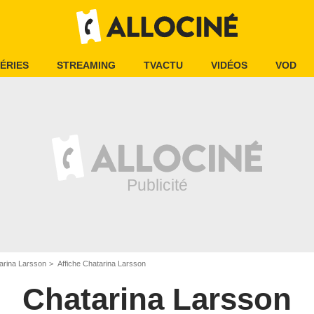
ÉRIES
STREAMING
TVACTU
VIDÉOS
VOD
arina Larsson
Affiche Chatarina Larsson
Chatarina Larsson