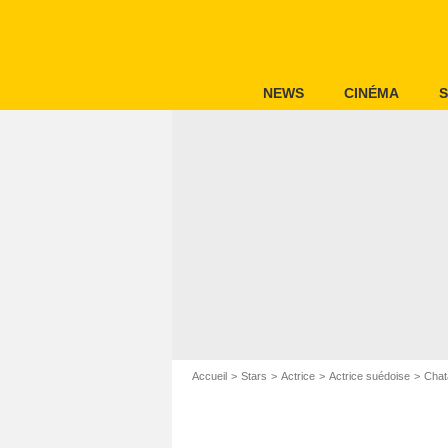
NEWS
CINÉMA
S
Accueil
Stars
Actrice
Actrice suédoise
Chat