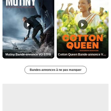
Mutiny Bande-annonce VO STFR
Cotton Queen Bande-annonce VO STFR
Bandes-annonces à ne pas manquer