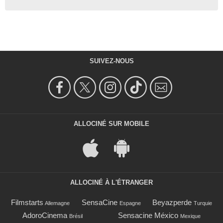
SUIVEZ-NOUS
ALLOCINÉ SUR MOBILE
ALLOCINÉ À L'ÉTRANGER
Filmstarts
SensaCine
Beyazperde
Allemagne
Espagne
Turquie
AdoroCinema
Sensacine México
Brésil
Mexique