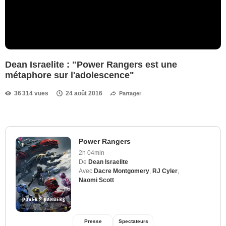
Dean Israelite : "Power Rangers est une
métaphore sur l'adolescence"
36 314 vues
24 août 2016
Partager
Power Rangers
2h 04min
De
Dean Israelite
Avec
Dacre Montgomery
,
RJ Cyler
,
Naomi Scott
Presse
Spectateurs