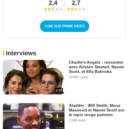
2,4
2,7
VOIR SUR PRIME VIDEO
Interviews
Charlie's Angels : rencontre
avec Kristen Stewart, Naomi
Scott, et Ella Balinska
10 687 vues
2:37
Aladdin : Will Smith, Mena
Massoud et Naomi Scott sur
le tapis rouge parisien
1 546 vues