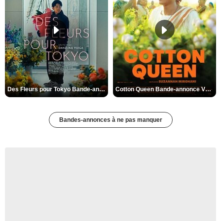
Des Fleurs pour Tokyo Bande-annonce VO STFR
Cotton Queen Bande-annonce VO STFR
Bandes-annonces à ne pas manquer