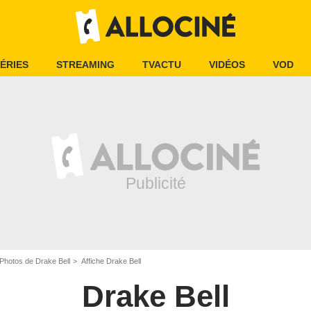
ÉRIES
STREAMING
TVACTU
VIDÉOS
VOD
Photos de Drake Bell
Affiche Drake Bell
Drake Bell