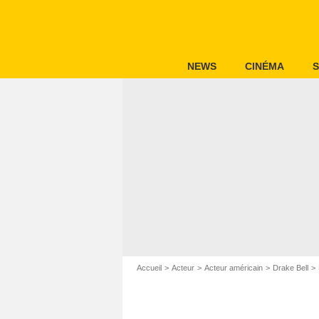
NEWS
CINÉMA
S
Accueil
Acteur
Acteur américain
Drake Bell