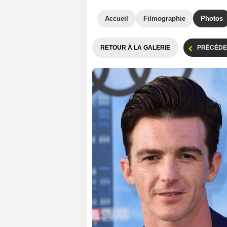
Accueil
Filmographie
Photos
RETOUR À LA GALERIE
PRÉCÉDE