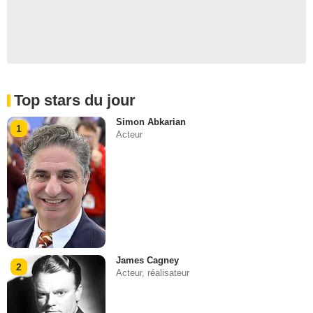
Top stars du jour
Simon Abkarian
1
Acteur
James Cagney
2
Acteur, réalisateur