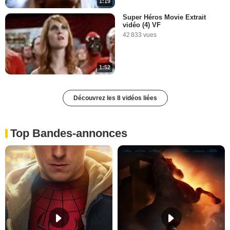
1:19
Super Héros Movie Extrait
vidéo (4) VF
42 833 vues
1:52
Découvrez les 8 vidéos liées
Top Bandes-annonces