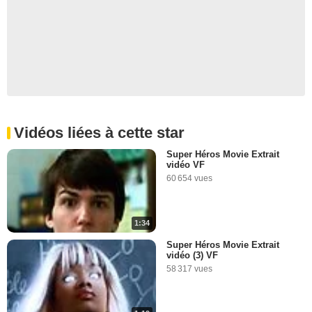
Vidéos liées à cette star
Super Héros Movie Extrait
vidéo VF
60 654 vues
1:34
Super Héros Movie Extrait
vidéo (3) VF
58 317 vues