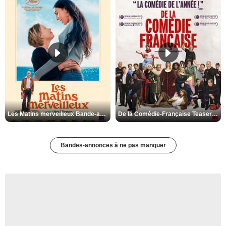
Les Matins merveilleux Bande-annonce VF
De la Comédie-Française Teaser VF
Bandes-annonces à ne pas manquer