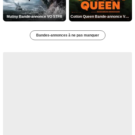
Mutiny Bande-annonce VO STFR
Cotton Queen Bande-annonce VO STFR
Bandes-annonces à ne pas manquer