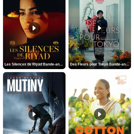
Les Silences de Riyad Bande-annonce VO STFR
Des Fleurs pour Tokyo Bande-annonce VO STFR