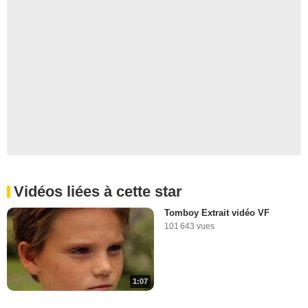
Vidéos liées à cette star
Tomboy Extrait vidéo VF
101 643 vues
1:07