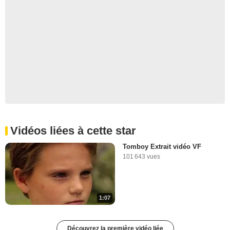
Vidéos liées à cette star
Tomboy Extrait vidéo VF
101 643 vues
1:07
Découvrez la première vidéo liée