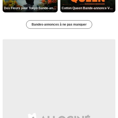
Des Fleurs pour Tokyo Bande-annonce VO STFR
Cotton Queen Bande-annonce VO STFR
Bandes-annonces à ne pas manquer