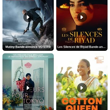
Mutiny Bande-annonce VO STFR
Les Silences de Riyad Bande-annonce VO STFR