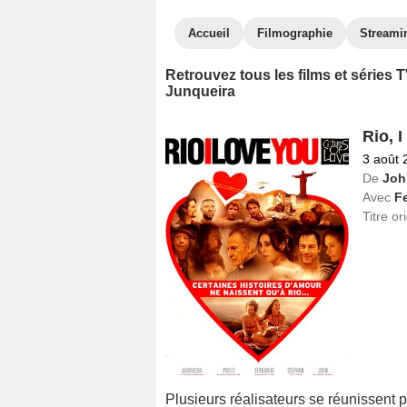
Accueil
Filmographie
Streami
Retrouvez tous les films et séries
Junqueira
Rio, I
3 août 
De
Joh
Avec
F
Titre or
Plusieurs réalisateurs se réunissent p