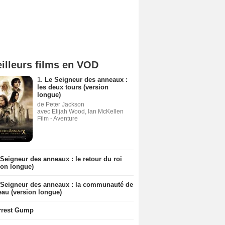
illeurs films en VOD
1.
Le Seigneur des anneaux :
les deux tours (version
longue)
de Peter Jackson
avec Elijah Wood, Ian McKellen
Film - Aventure
Seigneur des anneaux : le retour du roi
ion longue)
 Seigneur des anneaux : la communauté de
eau (version longue)
rrest Gump