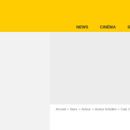
NEWS
CINÉMA
S
Accueil
Stars
Acteur
Acteur brésilien
Caio J