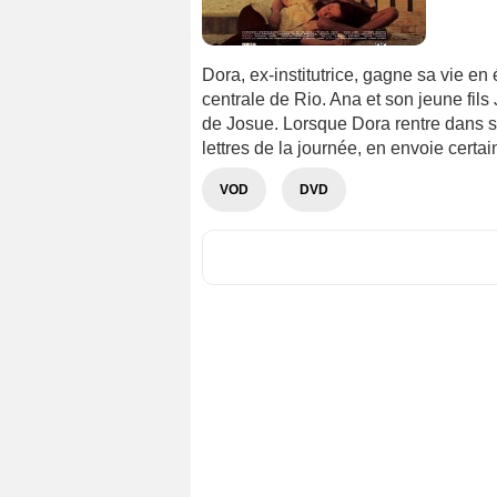
Dora, ex-institutrice, gagne sa vie en é
centrale de Rio. Ana et son jeune fils
de Josue. Lorsque Dora rentre dans son
lettres de la journée, en envoie certaine
VOD
DVD