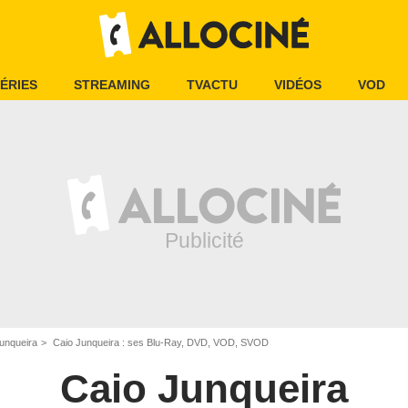
ÉRIES
STREAMING
TVACTU
VIDÉOS
VOD
unqueira
Caio Junqueira : ses Blu-Ray, DVD, VOD, SVOD
Caio Junqueira