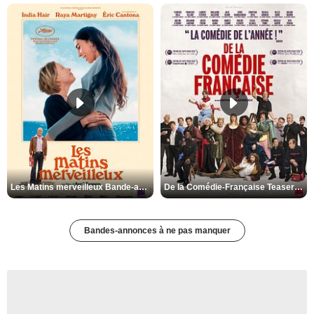
Les Matins merveilleux Bande-annonce VF
De la Comédie-Française Teaser VF
Bandes-annonces à ne pas manquer