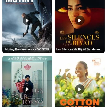
Mutiny Bande-annonce VO STFR
Les Silences de Riyad Bande-annonce VO STFR