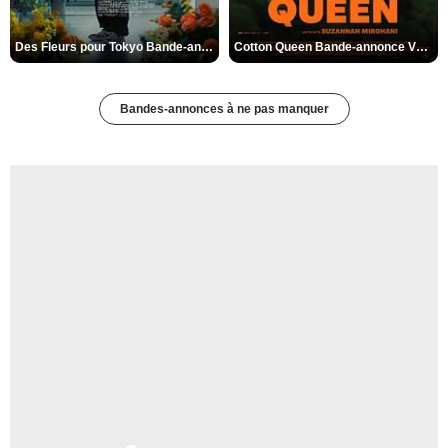
Des Fleurs pour Tokyo Bande-annonce VO STFR
Cotton Queen Bande-annonce VO STFR
Bandes-annonces à ne pas manquer