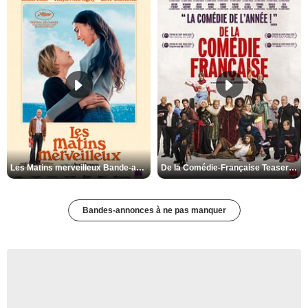
Les Matins merveilleux Bande-annonce VF
De la Comédie-Française Teaser VF
Bandes-annonces à ne pas manquer