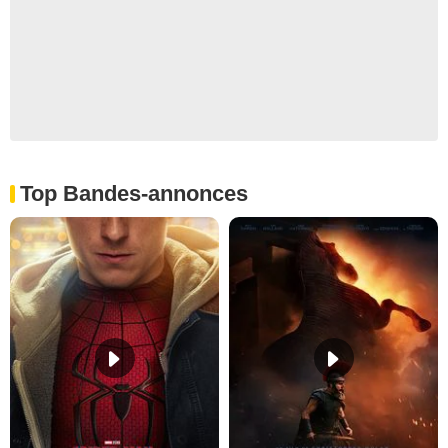
Top Bandes-annonces