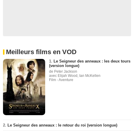
Meilleurs films en VOD
1.
Le Seigneur des anneaux : les deux tours
(version longue)
de Peter Jackson
avec Elijah Wood, Ian McKellen
Film - Aventure
2.
Le Seigneur des anneaux : le retour du roi (version longue)